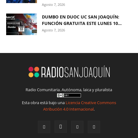
Agosto 7, 2026
DUMBO EN DUOC UC SAN JOAQUÍN:
FUNCIÓN GRATUITA ESTE LUNES 10...
Agosto 7, 2026
Radio Comunitaria. Autónoma, laica y pluralista
Esta obra está bajo una
Licencia Creative Commons
Atribución 4.0 Internacional
.