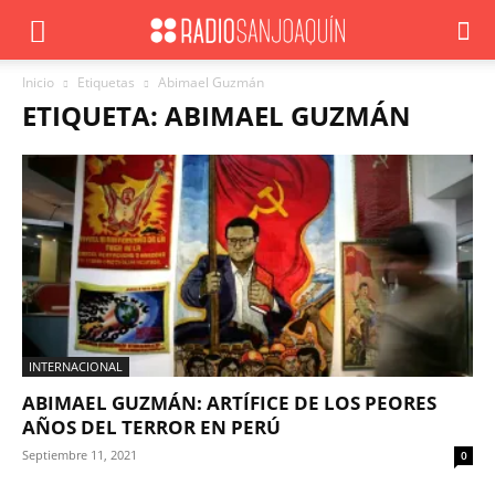
Inicio
Etiquetas
Abimael Guzmán
ETIQUETA: ABIMAEL GUZMÁN
INTERNACIONAL
ABIMAEL GUZMÁN: ARTÍFICE DE LOS PEORES
AÑOS DEL TERROR EN PERÚ
Septiembre 11, 2021
0