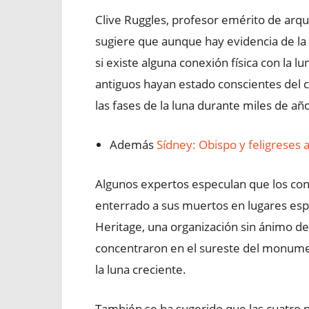
Clive Ruggles, profesor emérito de arq
sugiere que aunque hay evidencia de la 
si existe alguna conexión física con la l
antiguos hayan estado conscientes del 
las fases de la luna durante miles de añ
Además
Sídney: Obispo y feligreses 
Algunos expertos especulan que los co
enterrado a sus muertos en lugares espec
Heritage, una organización sin ánimo d
concentraron en el sureste del monumen
la luna creciente.
También se ha sugerido que las cuatro p