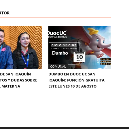
UTOR
COMUNAL
DE SAN JOAQUÍN
DUMBO EN DUOC UC SAN
TOS Y DUDAS SOBRE
JOAQUÍN: FUNCIÓN GRATUITA
A MATERNA
ESTE LUNES 10 DE AGOSTO