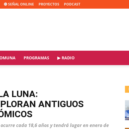
🔴 SEÑAL ONLINE
PROYECTOS
PODCAST
OMUNA
PROGRAMAS
▶ RADIO
LA LUNA:
XPLORAN ANTIGUOS
ÓMICOS
 ocurre cada 18,6 años y tendrá lugar en enero de