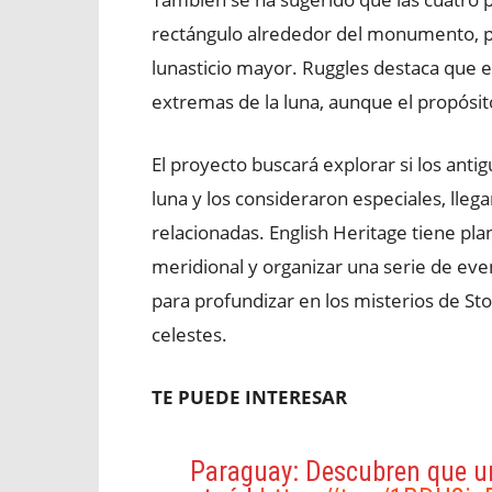
rectángulo alrededor del monumento, p
lunasticio mayor. Ruggles destaca que e
extremas de la luna, aunque el propósit
El proyecto buscará explorar si los ant
luna y los consideraron especiales, lle
relacionadas. English Heritage tiene pla
meridional y organizar una serie de eve
para profundizar en los misterios de S
celestes.
TE PUEDE INTERESAR
Paraguay: Descubren que un