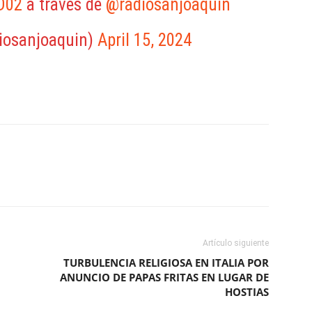
D02
a través de
@radiosanjoaquin
iosanjoaquin)
April 15, 2024
ReddIt
Copy URL
Artículo siguiente
TURBULENCIA RELIGIOSA EN ITALIA POR
ANUNCIO DE PAPAS FRITAS EN LUGAR DE
HOSTIAS