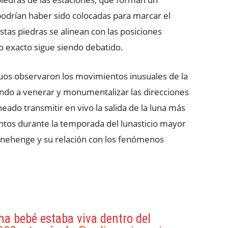
odrían haber sido colocadas para marcar el
stas piedras se alinean con las posiciones
o exacto sigue siendo debatido.
iguos observaron los movimientos inusuales de la
gando a venerar y monumentalizar las direcciones
neado transmitir en vivo la salida de la luna más
ntos durante la temporada del lunasticio mayor
tonehenge y su relación con los fenómenos
a bebé estaba viva dentro del