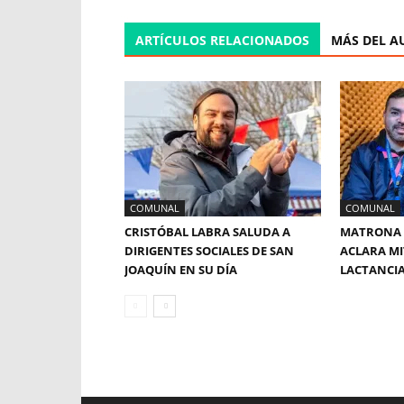
ARTÍCULOS RELACIONADOS
MÁS DEL A
COMUNAL
COMUNAL
CRISTÓBAL LABRA SALUDA A
MATRONA 
DIRIGENTES SOCIALES DE SAN
ACLARA MI
JOAQUÍN EN SU DÍA
LACTANCI