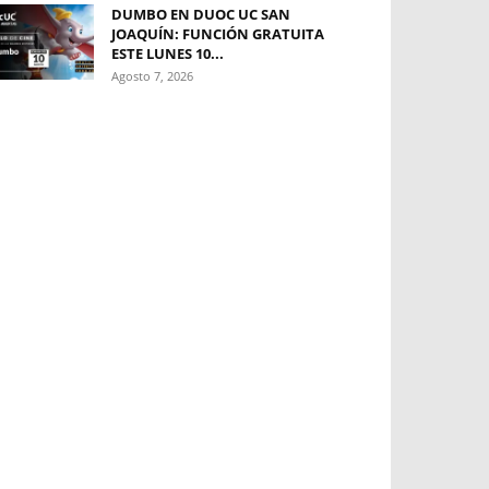
DUMBO EN DUOC UC SAN
JOAQUÍN: FUNCIÓN GRATUITA
ESTE LUNES 10...
Agosto 7, 2026