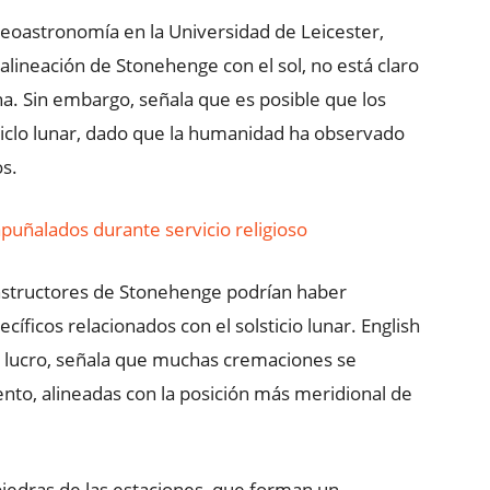
ueoastronomía en la Universidad de Leicester,
alineación de Stonehenge con el sol, no está claro
una. Sin embargo, señala que es posible que los
ciclo lunar, dado que la humanidad ha observado
os.
apuñalados durante servicio religioso
nstructores de Stonehenge podrían haber
íficos relacionados con el solsticio lunar. English
e lucro, señala que muchas cremaciones se
to, alineadas con la posición más meridional de
iedras de las estaciones, que forman un