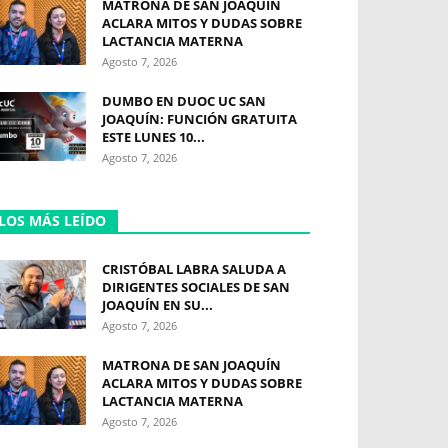
MATRONA DE SAN JOAQUÍN
ACLARA MITOS Y DUDAS SOBRE
LACTANCIA MATERNA
Agosto 7, 2026
DUMBO EN DUOC UC SAN
JOAQUÍN: FUNCIÓN GRATUITA
ESTE LUNES 10...
Agosto 7, 2026
LOS MÁS LEÍDO
CRISTÓBAL LABRA SALUDA A
DIRIGENTES SOCIALES DE SAN
JOAQUÍN EN SU...
Agosto 7, 2026
MATRONA DE SAN JOAQUÍN
ACLARA MITOS Y DUDAS SOBRE
LACTANCIA MATERNA
Agosto 7, 2026