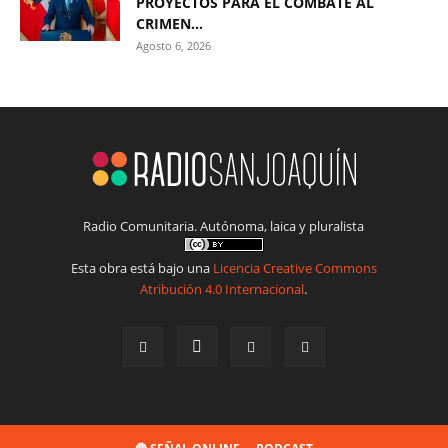
PROYECTOS PARA EL COMBATE AL
CRIMEN...
Agosto 6, 2026
Radio Comunitaria. Autónoma, laica y pluralista
Esta obra está bajo una
Licencia Creative Commons
Atribución 4.0 Internacional
.