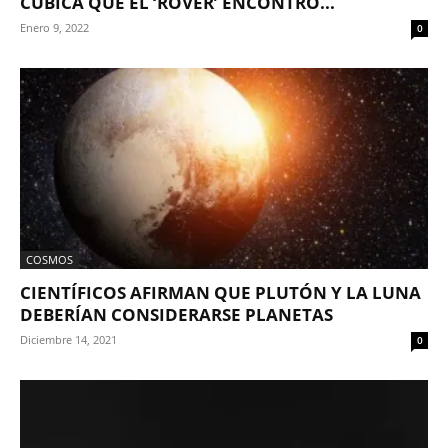
CÚBICA QUE EL ‘ROVER’ ENCONTRÓ...
Enero 9, 2022
0
COSMOS
CIENTÍFICOS AFIRMAN QUE PLUTÓN Y LA LUNA
DEBERÍAN CONSIDERARSE PLANETAS
Diciembre 14, 2021
0