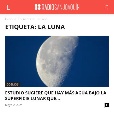
Inicio
Etiquetas
La Luna
ETIQUETA: LA LUNA
COSMOS
ESTUDIO SUGIERE QUE HAY MÁS AGUA BAJO LA
SUPERFICIE LUNAR QUE...
Mayo 2, 2024
0