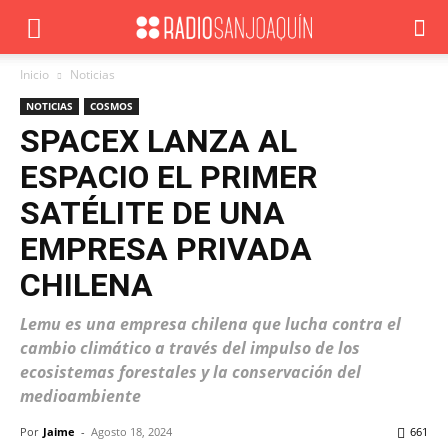
Inicio
Noticias
NOTICIAS
COSMOS
SPACEX LANZA AL
ESPACIO EL PRIMER
SATÉLITE DE UNA
EMPRESA PRIVADA
CHILENA
Lemu es una empresa chilena que lucha contra el
cambio climático a través del impulso de los
ecosistemas forestales y la conservación del
medioambiente
Por
Jaime
-
Agosto 18, 2024
661