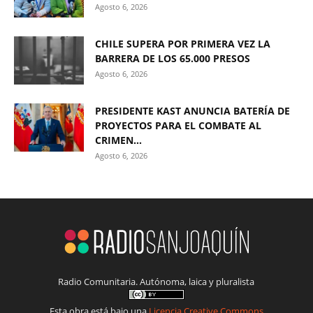
Agosto 6, 2026
CHILE SUPERA POR PRIMERA VEZ LA
BARRERA DE LOS 65.000 PRESOS
Agosto 6, 2026
PRESIDENTE KAST ANUNCIA BATERÍA DE
PROYECTOS PARA EL COMBATE AL
CRIMEN...
Agosto 6, 2026
Radio Comunitaria. Autónoma, laica y pluralista
Esta obra está bajo una
Licencia Creative Commons