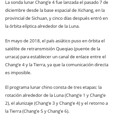
La sonda lunar Chang’e 4 fue lanzada el pasado 7 de
diciembre desde la base espacial de Xichang, en la
provincial de Sichuan, y cinco días después entró en
la órbita elíptica alrededor de la Luna.
En mayo de 2018, el país asiático puso en órbita el
satélite de retransmisión Queqiao (puente de la
urraca) para establecer un canal de enlace entre el
Chang’e 4 y la Tierra, ya que la comunicación directa
es imposible.
​El programa lunar chino consta de tres etapas: la
rotación alrededor de la Luna (Chang’e 1 y Chang’e
2), el alunizaje (Chang’e 3 y Chang’e 4) y el retorno a
la Tierra (Chang’e 5 y Chang’e 6).