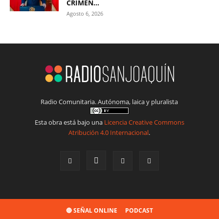
CRIMEN...
Agosto 6, 2026
Radio Comunitaria. Autónoma, laica y pluralista
Esta obra está bajo una
Licencia Creative Commons
Atribución 4.0 Internacional
.
🔴 SEÑAL ONLINE
PODCAST