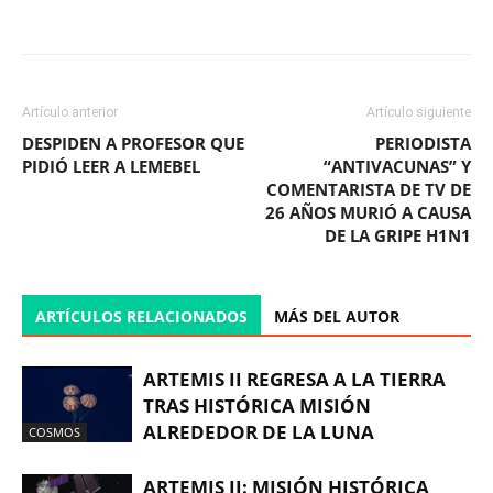
Facebook
X
WhatsApp
ReddIt
Artículo anterior
Artículo siguiente
DESPIDEN A PROFESOR QUE
PERIODISTA
PIDIÓ LEER A LEMEBEL
“ANTIVACUNAS” Y
COMENTARISTA DE TV DE
26 AÑOS MURIÓ A CAUSA
DE LA GRIPE H1N1
ARTÍCULOS RELACIONADOS
MÁS DEL AUTOR
ARTEMIS II REGRESA A LA TIERRA
TRAS HISTÓRICA MISIÓN
ALREDEDOR DE LA LUNA
COSMOS
ARTEMIS II: MISIÓN HISTÓRICA