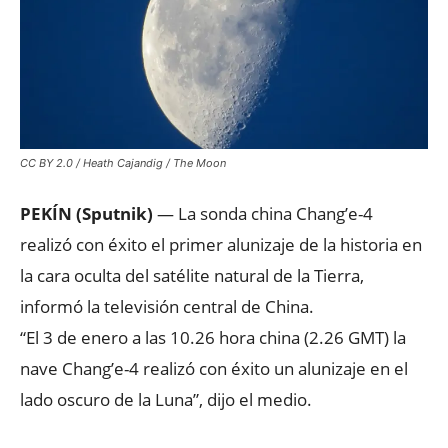
CC BY 2.0 / Heath Cajandig / The Moon
PEKÍN (Sputnik)
— La sonda china Chang’e-4
realizó con éxito el primer alunizaje de la historia en
la cara oculta del satélite natural de la Tierra,
informó la televisión central de China.
“El 3 de enero a las 10.26 hora china (2.26 GMT) la
nave Chang’e-4 realizó con éxito un alunizaje en el
lado oscuro de la Luna”, dijo el medio.