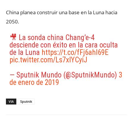
China planea construir una base en la Luna hacia
2050.
🎥 La sonda china Chang’e-4
desciende con éxito en la cara oculta
de la Luna
https://t.co/fFj6ahI69E
pic.twitter.com/Ls7xlYCyiJ
— Sputnik Mundo (@SputnikMundo)
3
de enero de 2019
VIA
Sputnik