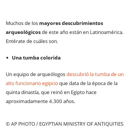
Facebook
X
WhatsApp
ReddIt
Muchos de los
mayores descubrimientos
arqueológicos
de este año están en Latinoamérica.
Entérate de cuáles son.
Una tumba colorida
Un equipo de arqueólogos
descubrió la tumba de un
alto funcionario egipcio
que data de la época de la
quinta dinastía, que reinó en Egipto hace
aproximadamente 4.300 años.
© AP PHOTO / EGYPTIAN MINISTRY OF ANTIQUITIES