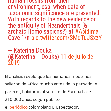
human fossils from their
environment, esp. when data of
taxonomic significance are presented.
With regards to the new evidence on
the antiquity of Neanderthals (&
archaic Homo sapiens?) at
#Apidima
Cave 1/n
pic.twitter.com/SMqTuJSxzY
— Katerina Douka
(@Katerina__Douka)
11 de julio de
2019
​El análisis reveló que los humanos modernos
salieron de África mucho antes de lo pensado. Al
parecer, habitaron al sureste de Europa hace
210.000 años, según publicó
el
periódico
colombiano El Espectador.