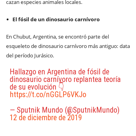
cazan especies animales locales.
El fósil de un dinosaurio carnívoro
En Chubut, Argentina, se encontró parte del
esqueleto de dinosaurio carnívoro más antiguo: data
del período Jurásico.
Hallazgo en Argentina de fósil de
dinosaurio carnívoro replantea teoría
de su evolución 👇
https://t.co/nGGLP6VKJo
— Sputnik Mundo (@SputnikMundo)
12 de diciembre de 2019