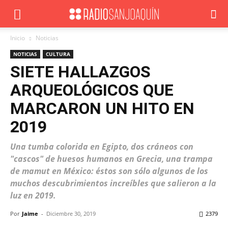
Inicio
Noticias
NOTICIAS
CULTURA
SIETE HALLAZGOS
ARQUEOLÓGICOS QUE
MARCARON UN HITO EN
2019
Una tumba colorida en Egipto, dos cráneos con
"cascos" de huesos humanos en Grecia, una trampa
de mamut en México: éstos son sólo algunos de los
muchos descubrimientos increíbles que salieron a la
luz en 2019.
Por
Jaime
-
Diciembre 30, 2019
2379