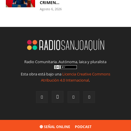
CRIMEN...
Agosto 6, 2026
Radio Comunitaria. Autónoma, laica y pluralista
Esta obra está bajo una
Licencia Creative Commons
Atribución 4.0 Internacional
.
🔴 SEÑAL ONLINE
PODCAST