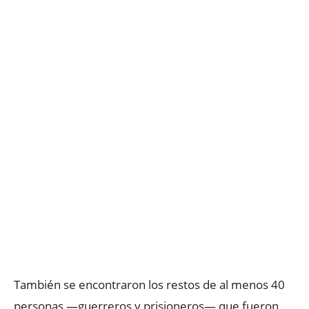
También se encontraron los restos de al menos 40
personas —guerreros y prisioneros— que fueron