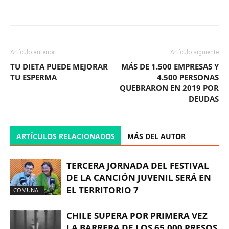
Facebook
X
WhatsApp
ReddIt
Artículo anterior
Artículo siguiente
TU DIETA PUEDE MEJORAR
MÁS DE 1.500 EMPRESAS Y
TU ESPERMA
4.500 PERSONAS
QUEBRARON EN 2019 POR
DEUDAS
ARTÍCULOS RELACIONADOS
MÁS DEL AUTOR
TERCERA JORNADA DEL FESTIVAL
DE LA CANCIÓN JUVENIL SERÁ EN
EL TERRITORIO 7
COMUNAL
CHILE SUPERA POR PRIMERA VEZ
LA BARRERA DE LOS 65.000 PRESOS