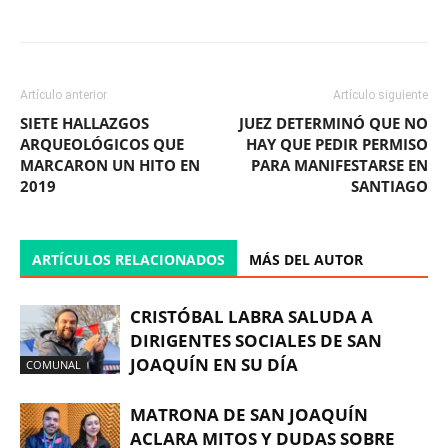
Facebook
X
WhatsApp
ReddIt
Artículo anterior
Artículo siguiente
SIETE HALLAZGOS
JUEZ DETERMINÓ QUE NO
ARQUEOLÓGICOS QUE
HAY QUE PEDIR PERMISO
MARCARON UN HITO EN
PARA MANIFESTARSE EN
2019
SANTIAGO
ARTÍCULOS RELACIONADOS
MÁS DEL AUTOR
CRISTÓBAL LABRA SALUDA A
DIRIGENTES SOCIALES DE SAN
JOAQUÍN EN SU DÍA
COMUNAL
MATRONA DE SAN JOAQUÍN
ACLARA MITOS Y DUDAS SOBRE