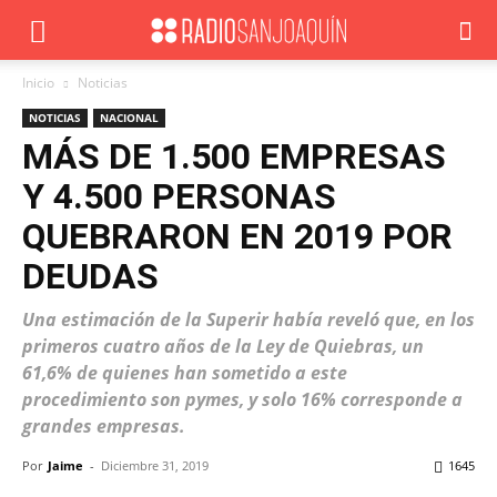
Inicio
Noticias
NOTICIAS
NACIONAL
MÁS DE 1.500 EMPRESAS
Y 4.500 PERSONAS
QUEBRARON EN 2019 POR
DEUDAS
Una estimación de la Superir había reveló que, en los
primeros cuatro años de la Ley de Quiebras, un
61,6% de quienes han sometido a este
procedimiento son pymes, y solo 16% corresponde a
grandes empresas.
Por
Jaime
-
Diciembre 31, 2019
1645