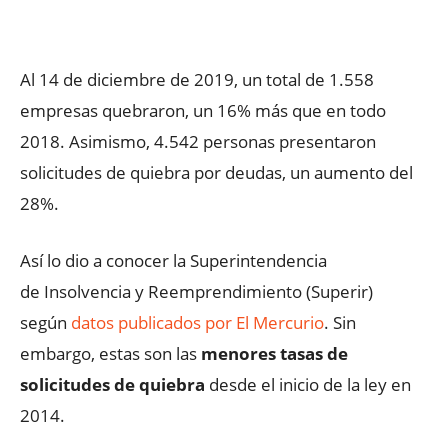
Facebook
X
WhatsApp
ReddIt
Al 14 de diciembre de 2019, un total de 1.558
empresas quebraron, un 16% más que en todo
2018. Asimismo, 4.542 personas presentaron
solicitudes de quiebra por deudas, un aumento del
28%.
Así lo dio a conocer la Superintendencia
de Insolvencia y Reemprendimiento (Superir)
según
datos publicados por El Mercurio
. Sin
embargo, estas son las
menores tasas de
solicitudes de quiebra
desde el inicio de la ley en
2014.