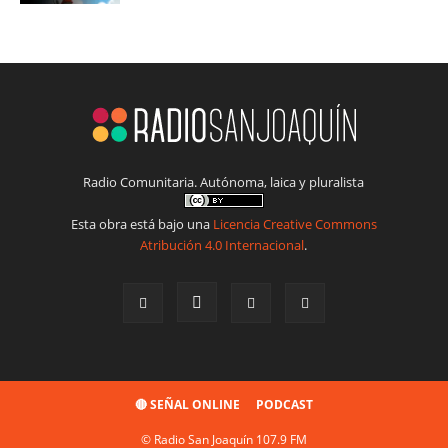
Radio Comunitaria. Autónoma, laica y pluralista
Esta obra está bajo una
Licencia Creative Commons
Atribución 4.0 Internacional
.
🔴 SEÑAL ONLINE
PODCAST
© Radio San Joaquín 107.9 FM