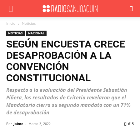
Inicio
Noticias
NOTICIAS
NACIONAL
SEGÚN ENCUESTA CRECE
DESAPROBACIÓN A LA
CONVENCIÓN
CONSTITUCIONAL
Respecto a la evaluación del Presidente Sebastián
Piñera, los resultados de Criteria revelaron que el
Mandatario cierra su segundo mandato con un 71%
de desaprobación
Por
Jaime
-
Marzo 3, 2022
615
Facebook
X
WhatsApp
ReddIt