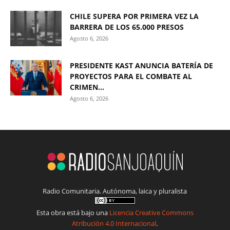
CHILE SUPERA POR PRIMERA VEZ LA
BARRERA DE LOS 65.000 PRESOS
Agosto 6, 2026
PRESIDENTE KAST ANUNCIA BATERÍA DE
PROYECTOS PARA EL COMBATE AL
CRIMEN...
Agosto 6, 2026
Radio Comunitaria. Autónoma, laica y pluralista
Esta obra está bajo una
Licencia Creative Commons
Atribución 4.0 Internacional
.