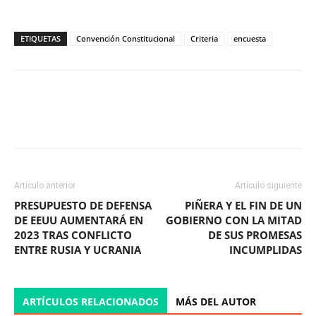
ETIQUETAS
Convención Constitucional
Criteria
encuesta
Facebook
X
WhatsApp
ReddIt
Artículo anterior
Artículo siguiente
PRESUPUESTO DE DEFENSA
PIÑERA Y EL FIN DE UN
DE EEUU AUMENTARÁ EN
GOBIERNO CON LA MITAD
2023 TRAS CONFLICTO
DE SUS PROMESAS
ENTRE RUSIA Y UCRANIA
INCUMPLIDAS
ARTÍCULOS RELACIONADOS
MÁS DEL AUTOR