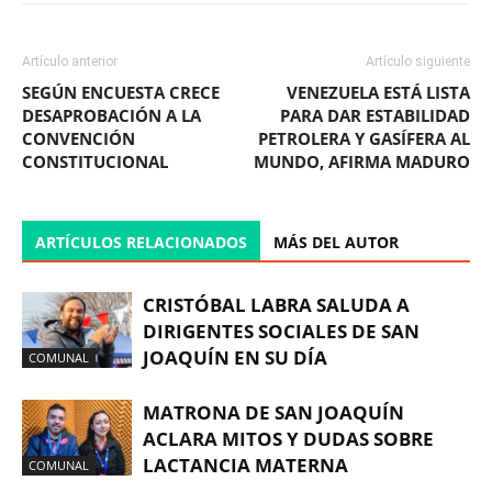
Artículo anterior
Artículo siguiente
SEGÚN ENCUESTA CRECE
VENEZUELA ESTÁ LISTA
DESAPROBACIÓN A LA
PARA DAR ESTABILIDAD
CONVENCIÓN
PETROLERA Y GASÍFERA AL
CONSTITUCIONAL
MUNDO, AFIRMA MADURO
ARTÍCULOS RELACIONADOS
MÁS DEL AUTOR
CRISTÓBAL LABRA SALUDA A
DIRIGENTES SOCIALES DE SAN
JOAQUÍN EN SU DÍA
COMUNAL
MATRONA DE SAN JOAQUÍN
ACLARA MITOS Y DUDAS SOBRE
LACTANCIA MATERNA
COMUNAL