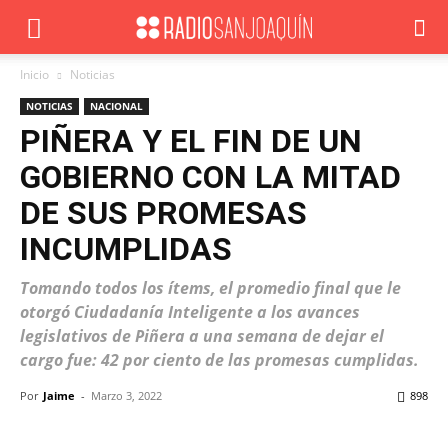
Inicio
Noticias
NOTICIAS
NACIONAL
PIÑERA Y EL FIN DE UN
GOBIERNO CON LA MITAD
DE SUS PROMESAS
INCUMPLIDAS
Tomando todos los ítems, el promedio final que le
otorgó Ciudadanía Inteligente a los avances
legislativos de Piñera a una semana de dejar el
cargo fue: 42 por ciento de las promesas cumplidas.
Por
Jaime
-
Marzo 3, 2022
898
Facebook
X
WhatsApp
ReddIt