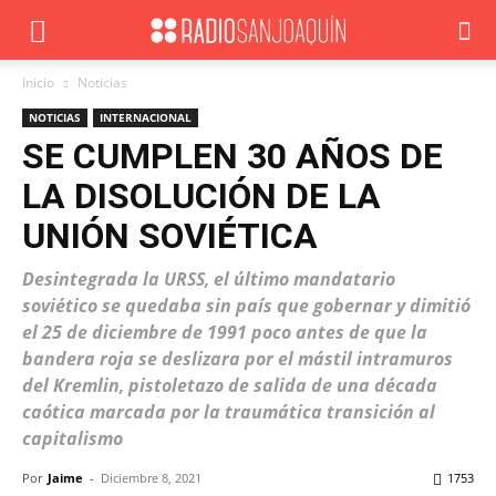
Inicio
Noticias
NOTICIAS
INTERNACIONAL
SE CUMPLEN 30 AÑOS DE
LA DISOLUCIÓN DE LA
UNIÓN SOVIÉTICA
Desintegrada la URSS, el último mandatario
soviético se quedaba sin país que gobernar y dimitió
el 25 de diciembre de 1991 poco antes de que la
bandera roja se deslizara por el mástil intramuros
del Kremlin, pistoletazo de salida de una década
caótica marcada por la traumática transición al
capitalismo
Por
Jaime
-
Diciembre 8, 2021
1753