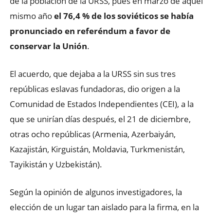
de la población de la URSS, pues en marzo de aquel
mismo año
el 76,4 % de los soviéticos se había
pronunciado en referéndum a favor de
conservar la Unión
.
El acuerdo, que dejaba a la URSS sin sus tres
repúblicas eslavas fundadoras, dio origen a la
Comunidad de Estados Independientes (CEI), a la
que se unirían días después, el 21 de diciembre,
otras ocho repúblicas (Armenia, Azerbaiyán,
Kazajistán, Kirguistán, Moldavia, Turkmenistán,
Tayikistán y Uzbekistán).
Según la opinión de algunos investigadores, la
elección de un lugar tan aislado para la firma, en la