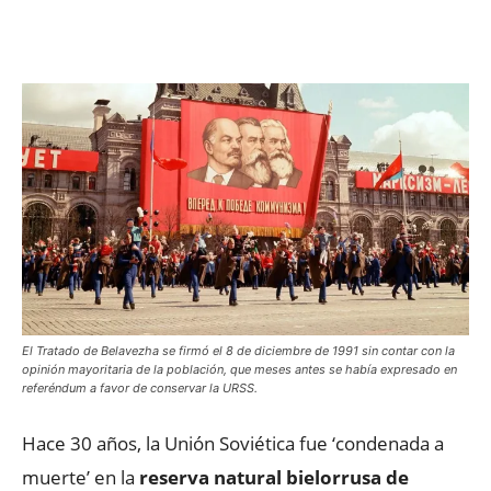
Facebook
X
WhatsApp
ReddIt
El Tratado de Belavezha se firmó el 8 de diciembre de 1991 sin contar con la
opinión mayoritaria de la población, que meses antes se había expresado en
referéndum a favor de conservar la URSS.
Hace 30 años, la Unión Soviética fue ‘condenada a
muerte’ en la
reserva natural bielorrusa de