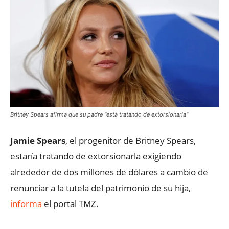
Britney Spears afirma que su padre "está tratando de extorsionarla"
Jamie Spears
, el progenitor de Britney Spears,
estaría tratando de extorsionarla exigiendo
alrededor de dos millones de dólares a cambio de
renunciar a la tutela del patrimonio de su hija,
informa
el portal TMZ.