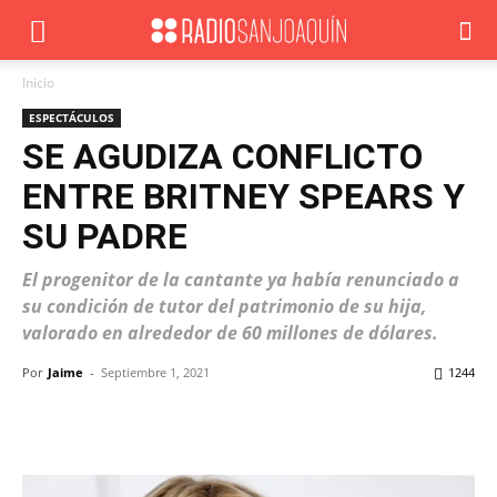
Inicio
ESPECTÁCULOS
SE AGUDIZA CONFLICTO
ENTRE BRITNEY SPEARS Y
SU PADRE
El progenitor de la cantante ya había renunciado a
su condición de tutor del patrimonio de su hija,
valorado en alrededor de 60 millones de dólares.
Por
Jaime
-
Septiembre 1, 2021
1244
Facebook
X
WhatsApp
ReddIt