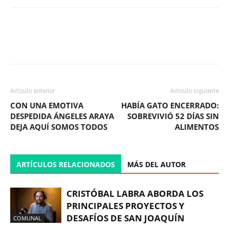
Facebook
X
WhatsApp
ReddIt
Artículo anterior
Artículo siguiente
CON UNA EMOTIVA
HABÍA GATO ENCERRADO:
DESPEDIDA ÁNGELES ARAYA
SOBREVIVIÓ 52 DÍAS SIN
DEJA AQUÍ SOMOS TODOS
ALIMENTOS
ARTÍCULOS RELACIONADOS
MÁS DEL AUTOR
CRISTÓBAL LABRA ABORDA LOS
PRINCIPALES PROYECTOS Y
DESAFÍOS DE SAN JOAQUÍN
COMUNAL