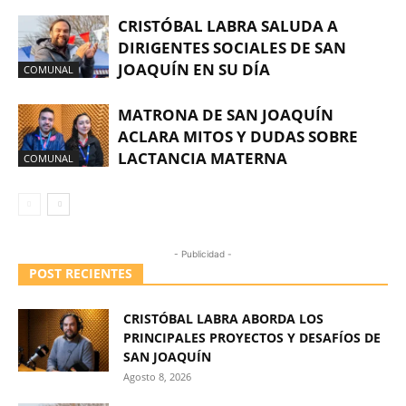
CRISTÓBAL LABRA SALUDA A
DIRIGENTES SOCIALES DE SAN
JOAQUÍN EN SU DÍA
COMUNAL
MATRONA DE SAN JOAQUÍN
ACLARA MITOS Y DUDAS SOBRE
LACTANCIA MATERNA
COMUNAL
- Publicidad -
POST RECIENTES
CRISTÓBAL LABRA ABORDA LOS
PRINCIPALES PROYECTOS Y DESAFÍOS DE
SAN JOAQUÍN
Agosto 8, 2026