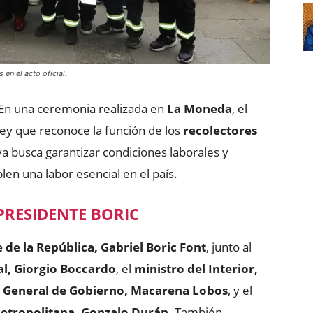
en el acto oficial.
En una ceremonia realizada en
La Moneda
, el
ey que reconoce la función de los
recolectores
va busca garantizar condiciones laborales y
en una labor esencial en el país.
PRESIDENTE BORIC
 de la República, Gabriel Boric Font
, junto al
al, Giorgio Boccardo
, el
ministro del Interior,
a General de Gobierno, Macarena Lobos
, y el
Metropolitana, Gonzalo Durán
. También