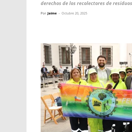
derechos de los recolectores de residuos
Por
Jaime
-
Octubre 20, 2025
Facebook
X
WhatsApp