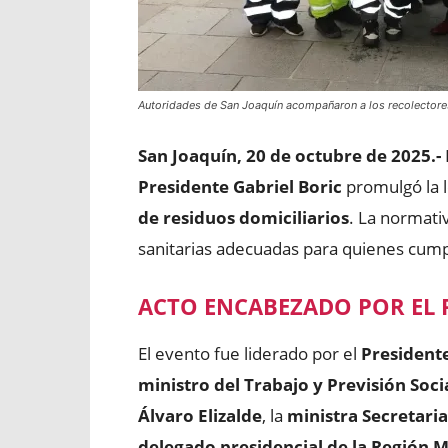
Autoridades de San Joaquín acompañaron a los recolectores 
San Joaquín, 20 de octubre de 2025.-
Presidente Gabriel Boric
promulgó la l
de residuos domiciliarios
. La normati
sanitarias adecuadas para quienes cumpl
ACTO ENCABEZADO POR EL 
El evento fue liderado por el
Presidente
ministro del Trabajo y Previsión Soci
Álvaro Elizalde
, la
ministra Secretari
delegado presidencial de la Región 