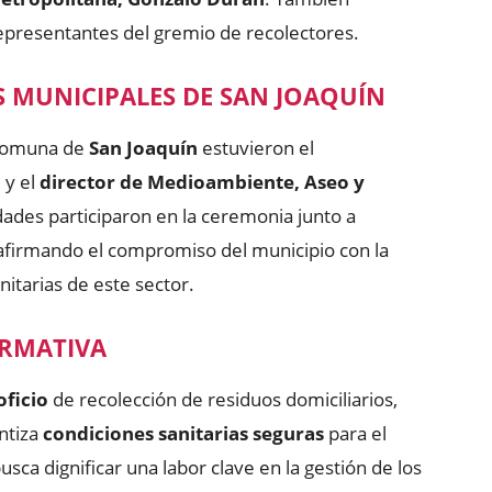
epresentantes del gremio de recolectores.
S MUNICIPALES DE SAN JOAQUÍN
 comuna de
San Joaquín
estuvieron el
, y el
director de Medioambiente, Aseo y
ades participaron en la ceremonia junto a
eafirmando el compromiso del municipio con la
nitarias de este sector.
ORMATIVA
oficio
de recolección de residuos domiciliarios,
ntiza
condiciones sanitarias seguras
para el
busca dignificar una labor clave en la gestión de los