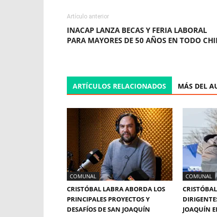
Artículo anterior
INACAP LANZA BECAS Y FERIA LABORAL
PARA MAYORES DE 50 AÑOS EN TODO CHI
ARTÍCULOS RELACIONADOS
MÁS DEL A
COMUNAL
COMUNAL
CRISTÓBAL LABRA ABORDA LOS
CRISTÓBAL
PRINCIPALES PROYECTOS Y
DIRIGENTE
DESAFÍOS DE SAN JOAQUÍN
JOAQUÍN E