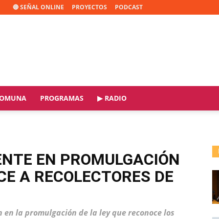
🔴 SEÑAL ONLINE
PROYECTOS
PODCAST
OMUNA
PROGRAMAS
▶ RADIO
ENTE EN PROMULGACIÓN
CE A RECOLECTORES DE
 en la promulgación de la ley que reconoce los