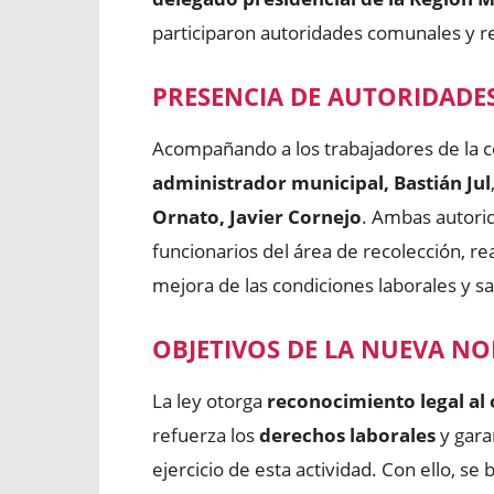
participaron autoridades comunales y r
PRESENCIA DE AUTORIDADE
Acompañando a los trabajadores de la
administrador municipal, Bastián Jul
Ornato, Javier Cornejo
. Ambas autorid
funcionarios del área de recolección, r
mejora de las condiciones laborales y sa
OBJETIVOS DE LA NUEVA N
La ley otorga
reconocimiento legal al 
refuerza los
derechos laborales
y gara
ejercicio de esta actividad. Con ello, se 