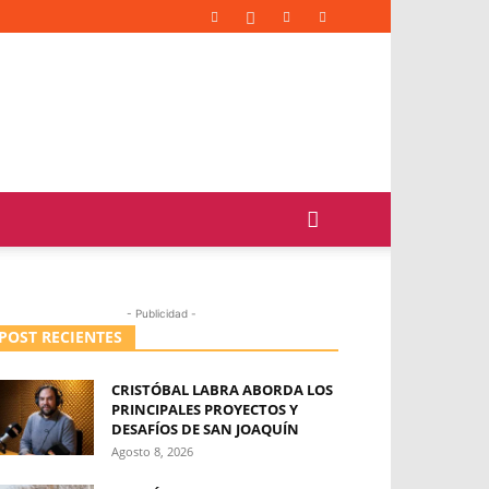
- Publicidad -
POST RECIENTES
CRISTÓBAL LABRA ABORDA LOS
PRINCIPALES PROYECTOS Y
DESAFÍOS DE SAN JOAQUÍN
Agosto 8, 2026