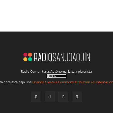
Radio Comunitaria. Autónoma, laica y pluralista
ta obra está bajo una
Licencia Creative Commons Atribución 4.0 Internacion