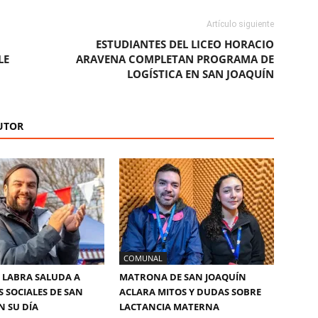
Artículo siguiente
ESTUDIANTES DEL LICEO HORACIO
LE
ARAVENA COMPLETAN PROGRAMA DE
LOGÍSTICA EN SAN JOAQUÍN
UTOR
COMUNAL
 LABRA SALUDA A
MATRONA DE SAN JOAQUÍN
S SOCIALES DE SAN
ACLARA MITOS Y DUDAS SOBRE
N SU DÍA
LACTANCIA MATERNA