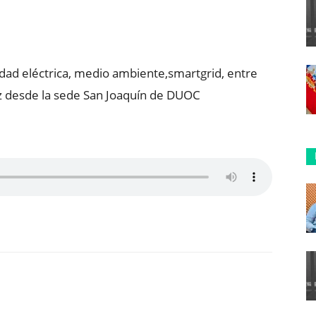
ReddIt
Copy URL
dad eléctrica, medio ambiente,smartgrid, entre
 desde la sede San Joaquín de DUOC
ReddIt
Copy URL