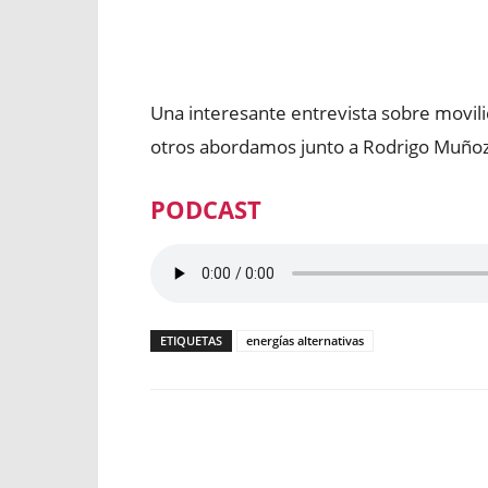
Facebook
X
WhatsApp
Una interesante entrevista sobre movili
otros abordamos junto a Rodrigo Muñoz
PODCAST
ETIQUETAS
energías alternativas
Facebook
X
WhatsApp