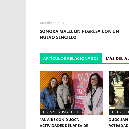
Artículo anterior
SONORA MALECÓN REGRESA CON UN
NUEVO SENCILLO
ARTÍCULOS RELACIONADOS
MÁS DEL A
LOS ESPECIALISTAS DUOC
LOS ESPECI
“AL AIRE CON DUOC”:
DUOC SAN 
ACTIVIDADES DEL ÁREA DE
ACTIVIDAD