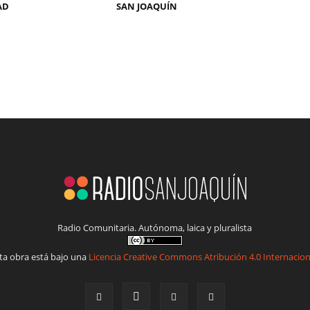
AD
SAN JOAQUÍN
Radio Comunitaria. Autónoma, laica y pluralista
ta obra está bajo una
Licencia Creative Commons Atribución 4.0 Internacion