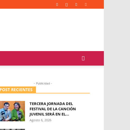
- Publicidad -
POST RECIENTES
TERCERA JORNADA DEL
FESTIVAL DE LA CANCIÓN
JUVENIL SERÁ EN EL...
Agosto 6, 2026