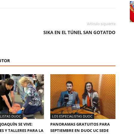
Artículo siguiente
SIKA EN EL TÚNEL SAN GOTATDO
UTOR
ALISTAS DUOC
LOS ESPECIALISTAS DUOC
JOAQUÍN SE VIVE:
PANORAMAS GRATUITOS PARA
ES Y TALLERES PARA LA
SEPTIEMBRE EN DUOC UC SEDE