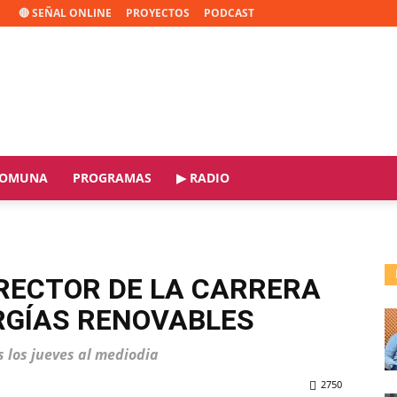
🔴 SEÑAL ONLINE
PROYECTOS
PODCAST
OMUNA
PROGRAMAS
▶ RADIO
RECTOR DE LA CARRERA
RGÍAS RENOVABLES
s los jueves al mediodia
2750