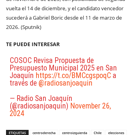
vuelta el 14 de diciembre, y el candidato vencedor
sucederá a Gabriel Boric desde el 11 de marzo de
2026. (Sputnik)
TE PUEDE INTERESAR
COSOC Revisa Propuesta de
Presupuesto Municipal 2025 en San
Joaquín
https://t.co/BMCcgspoqC
a
través de
@radiosanjoaquin
— Radio San Joaquín
(@radiosanjoaquin)
November 26,
2024
ETIQUETAS
centroderecha
centroizquierda
Chile
elecciones