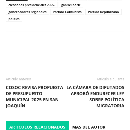
elecciones presidenciales 2025.
gabriel boric
gobernadores regionales
Partido Comunista
Partido Republicano
politica
Facebook
X
WhatsApp
ReddIt
Artículo anterior
Artículo siguiente
COSOC REVISA PROPUESTA
LA CÁMARA DE DIPUTADOS
DE PRESUPUESTO
APROBÓ ENDURECER LEY
MUNICIPAL 2025 EN SAN
SOBRE POLÍTICA
JOAQUÍN
MIGRATORIA
ARTÍCULOS RELACIONADOS
MÁS DEL AUTOR