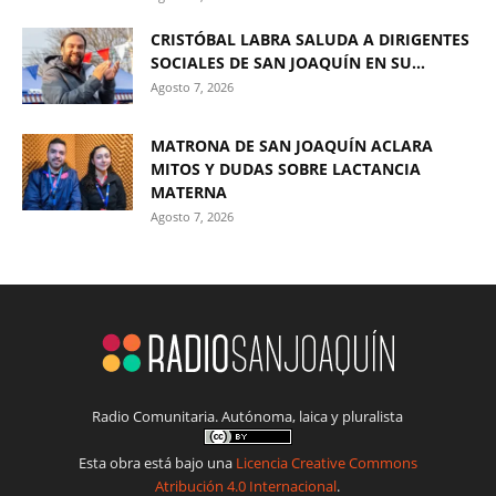
CRISTÓBAL LABRA SALUDA A DIRIGENTES
SOCIALES DE SAN JOAQUÍN EN SU...
Agosto 7, 2026
MATRONA DE SAN JOAQUÍN ACLARA
MITOS Y DUDAS SOBRE LACTANCIA
MATERNA
Agosto 7, 2026
Radio Comunitaria. Autónoma, laica y pluralista
Esta obra está bajo una
Licencia Creative Commons
Atribución 4.0 Internacional
.