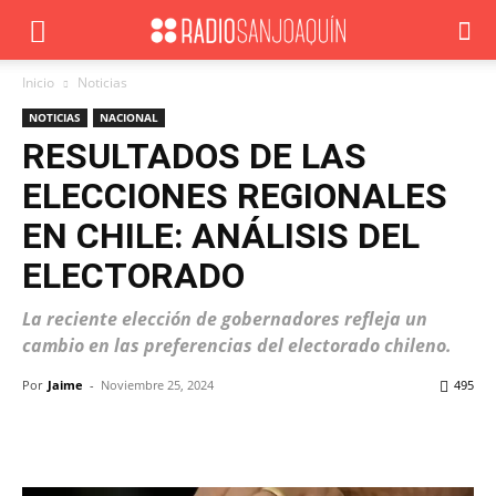
Inicio
Noticias
NOTICIAS
NACIONAL
RESULTADOS DE LAS
ELECCIONES REGIONALES
EN CHILE: ANÁLISIS DEL
ELECTORADO
La reciente elección de gobernadores refleja un
cambio en las preferencias del electorado chileno.
Por
Jaime
-
Noviembre 25, 2024
495
Facebook
X
WhatsApp
ReddIt