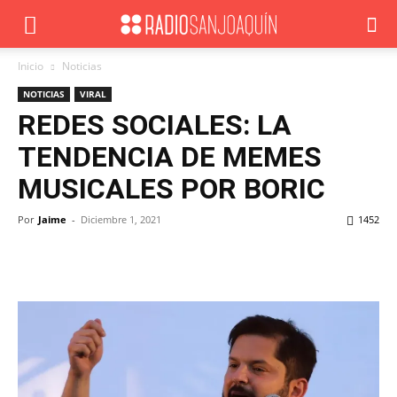
Inicio
Noticias
NOTICIAS
VIRAL
REDES SOCIALES: LA
TENDENCIA DE MEMES
MUSICALES POR BORIC
Por
Jaime
-
Diciembre 1, 2021
1452
Facebook
X
WhatsApp
ReddIt