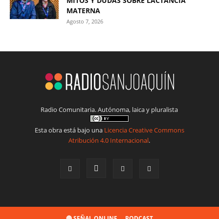
MITOS Y DUDAS SOBRE LACTANCIA
MATERNA
Agosto 7, 2026
Radio Comunitaria. Autónoma, laica y pluralista
Esta obra está bajo una
Licencia Creative Commons
Atribución 4.0 Internacional
.
🔴 SEÑAL ONLINE
PODCAST