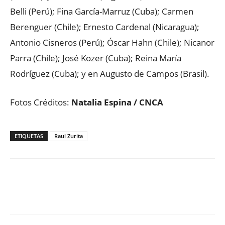
Belli (Perú); Fina García-Marruz (Cuba); Carmen
Berenguer (Chile); Ernesto Cardenal (Nicaragua);
Antonio Cisneros (Perú); Óscar Hahn (Chile); Nicanor
Parra (Chile); José Kozer (Cuba); Reina María
Rodríguez (Cuba); y en Augusto de Campos (Brasil).
Fotos Créditos:
Natalia Espina / CNCA
ETIQUETAS
Raul Zurita
Facebook
X
WhatsApp
ReddIt