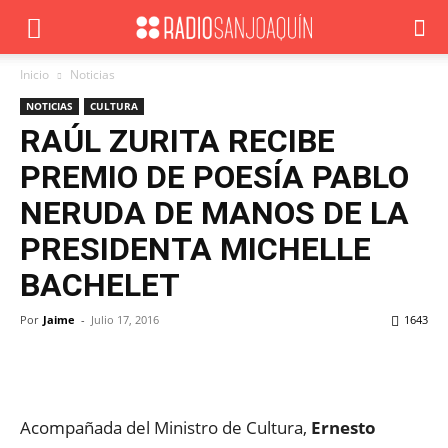
Inicio
Noticias
NOTICIAS
CULTURA
RAÚL ZURITA RECIBE
PREMIO DE POESÍA PABLO
NERUDA DE MANOS DE LA
PRESIDENTA MICHELLE
BACHELET
Por
Jaime
-
Julio 17, 2016
1643
Facebook
X
WhatsApp
ReddIt
Acompañada del Ministro de Cultura,
Ernesto