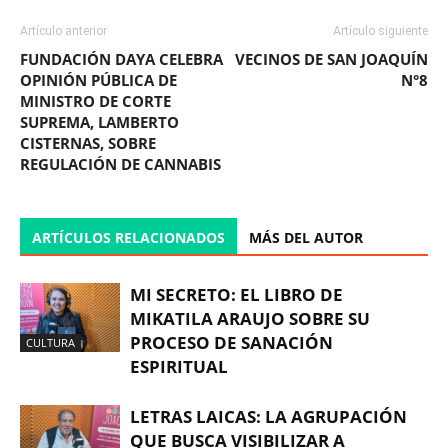
Artículo anterior
Artículo siguiente
FUNDACIÓN DAYA CELEBRA
VECINOS DE SAN JOAQUÍN
OPINIÓN PÚBLICA DE
N°8
MINISTRO DE CORTE
SUPREMA, LAMBERTO
CISTERNAS, SOBRE
REGULACIÓN DE CANNABIS
ARTÍCULOS RELACIONADOS
MÁS DEL AUTOR
MI SECRETO: EL LIBRO DE
MIKATILA ARAUJO SOBRE SU
PROCESO DE SANACIÓN
CULTURA
ESPIRITUAL
LETRAS LAICAS: LA AGRUPACIÓN
QUE BUSCA VISIBILIZAR A