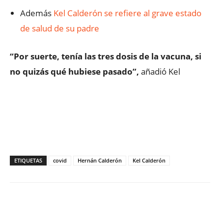
Además
Kel Calderón se refiere al grave estado
de salud de su padre
“Por suerte, tenía las tres dosis de la vacuna, si
no quizás qué hubiese pasado”,
añadió Kel
ETIQUETAS
covid
Hernán Calderón
Kel Calderón
Facebook
X
WhatsApp
ReddIt