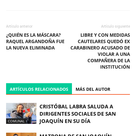
Artículo anterior
Artículo siguiente
¿QUIÉN ES LA MÁSCARA?
LIBRE Y CON MEDIDAS
RAQUEL ARGANDOÑA FUE
CAUTELARES QUEDÓ EX
LA NUEVA ELIMINADA
CARABINERO ACUSADO DE
VIOLAR A UNA
COMPAÑERA DE LA
INSTITUCIÓN
ARTÍCULOS RELACIONADOS
MÁS DEL AUTOR
CRISTÓBAL LABRA SALUDA A
DIRIGENTES SOCIALES DE SAN
JOAQUÍN EN SU DÍA
COMUNAL