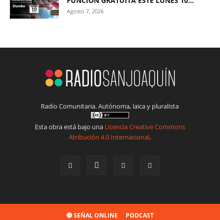
FUNCIÓN GRATUITA ESTE LUNES 10...
Agosto 7, 2026
Radio Comunitaria. Autónoma, laica y pluralista
Esta obra está bajo una
Licencia Creative Commons
Atribución 4.0 Internacional
.
🔴 SEÑAL ONLINE
PODCAST