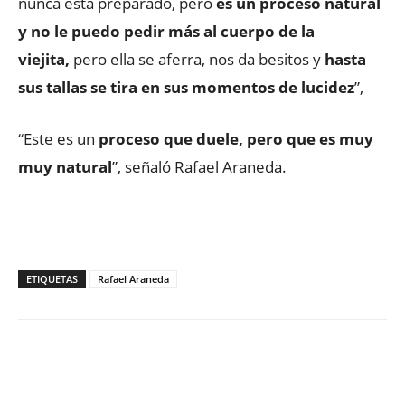
nunca está preparado, pero
es un proceso natural
y no le puedo pedir más al cuerpo de la
viejita,
pero ella se aferra, nos da besitos y
hasta
sus tallas se tira en sus momentos de lucidez
”,
“Este es un
proceso que duele, pero que es muy
muy natural
”, señaló Rafael Araneda.
ETIQUETAS
Rafael Araneda
Facebook
X
WhatsApp
ReddIt