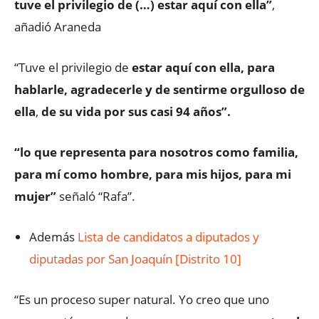
tuve el privilegio de (…) estar aquí con ella”
,
añadió Araneda
“Tuve el privilegio de
estar aquí con ella, para
hablarle, agradecerle y de sentirme orgulloso de
ella
,
de su vida por sus casi 94 años”.
“lo que representa para nosotros como familia,
para mí como hombre, para mis hijos, para mi
mujer
”
señaló “Rafa”.
Además
Lista de candidatos a diputados y
diputadas por San Joaquín [Distrito 10]
“Es un proceso super natural. Yo creo que uno