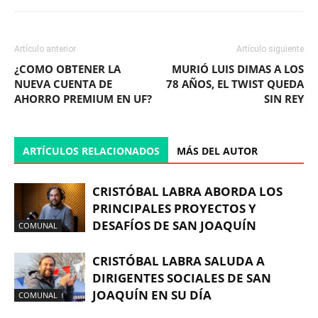
Artículo anterior
Artículo siguiente
¿COMO OBTENER LA
MURIÓ LUIS DIMAS A LOS
NUEVA CUENTA DE
78 AÑOS, EL TWIST QUEDA
AHORRO PREMIUM EN UF?
SIN REY
ARTÍCULOS RELACIONADOS
MÁS DEL AUTOR
CRISTÓBAL LABRA ABORDA LOS
PRINCIPALES PROYECTOS Y
DESAFÍOS DE SAN JOAQUÍN
COMUNAL
CRISTÓBAL LABRA SALUDA A
DIRIGENTES SOCIALES DE SAN
JOAQUÍN EN SU DÍA
COMUNAL