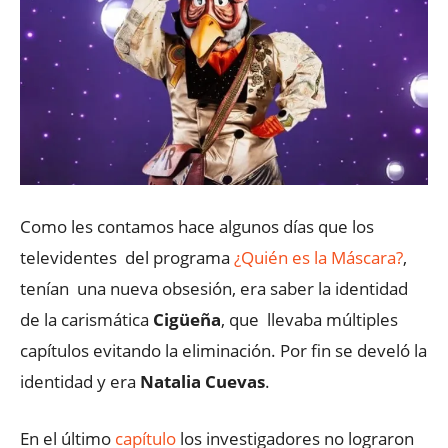
Como les contamos hace algunos días que los
televidentes del programa
¿Quién es la Máscara?
,
tenían una nueva obsesión, era saber la identidad
de la carismática
Cigüeña
, que llevaba múltiples
capítulos evitando la eliminación. Por fin se develó la
identidad y era
Natalia Cuevas
.
En el último
capítulo
los investigadores no lograron