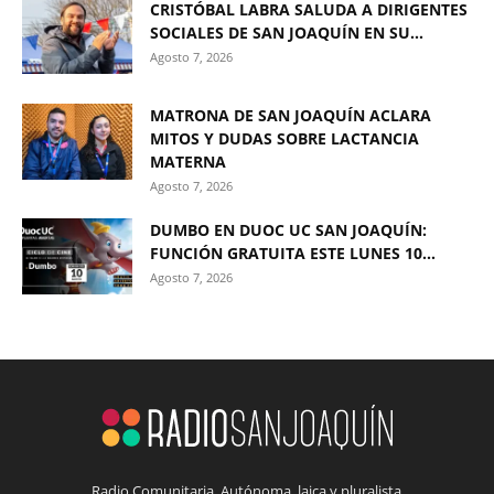
CRISTÓBAL LABRA SALUDA A DIRIGENTES
SOCIALES DE SAN JOAQUÍN EN SU...
Agosto 7, 2026
MATRONA DE SAN JOAQUÍN ACLARA
MITOS Y DUDAS SOBRE LACTANCIA
MATERNA
Agosto 7, 2026
DUMBO EN DUOC UC SAN JOAQUÍN:
FUNCIÓN GRATUITA ESTE LUNES 10...
Agosto 7, 2026
Radio Comunitaria. Autónoma, laica y pluralista