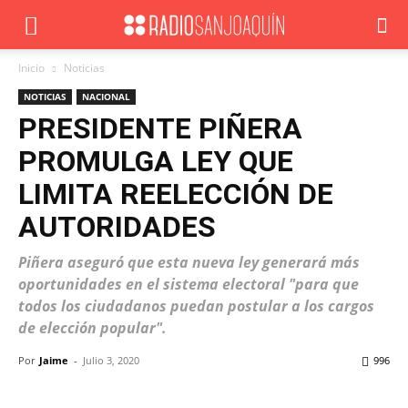
Inicio
Noticias
NOTICIAS
NACIONAL
PRESIDENTE PIÑERA
PROMULGA LEY QUE
LIMITA REELECCIÓN DE
AUTORIDADES
Piñera aseguró que esta nueva ley generará más
oportunidades en el sistema electoral "para que
todos los ciudadanos puedan postular a los cargos
de elección popular".
Por
Jaime
-
Julio 3, 2020
996
Facebook
X
WhatsApp
ReddIt