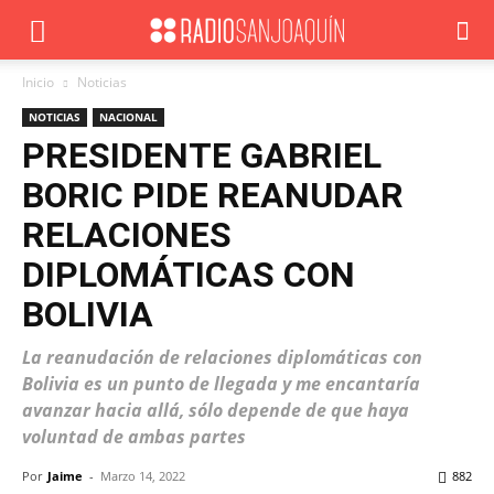
Inicio
Noticias
NOTICIAS
NACIONAL
PRESIDENTE GABRIEL
BORIC PIDE REANUDAR
RELACIONES
DIPLOMÁTICAS CON
BOLIVIA
La reanudación de relaciones diplomáticas con
Bolivia es un punto de llegada y me encantaría
avanzar hacia allá, sólo depende de que haya
voluntad de ambas partes
Por
Jaime
-
Marzo 14, 2022
882