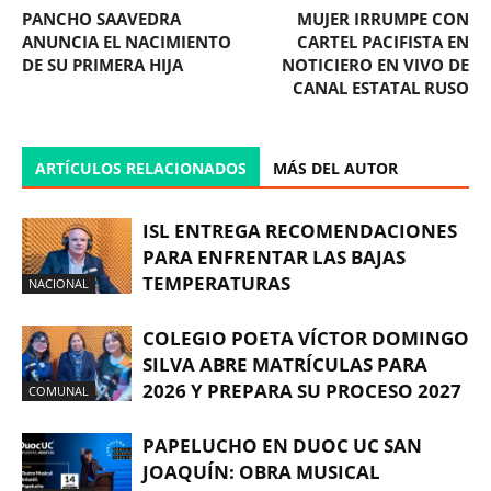
PANCHO SAAVEDRA
MUJER IRRUMPE CON
ANUNCIA EL NACIMIENTO
CARTEL PACIFISTA EN
DE SU PRIMERA HIJA
NOTICIERO EN VIVO DE
CANAL ESTATAL RUSO
ARTÍCULOS RELACIONADOS
MÁS DEL AUTOR
ISL ENTREGA RECOMENDACIONES
PARA ENFRENTAR LAS BAJAS
TEMPERATURAS
NACIONAL
COLEGIO POETA VÍCTOR DOMINGO
SILVA ABRE MATRÍCULAS PARA
2026 Y PREPARA SU PROCESO 2027
COMUNAL
PAPELUCHO EN DUOC UC SAN
JOAQUÍN: OBRA MUSICAL