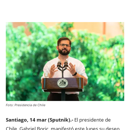
Facebook
X
WhatsApp
ReddIt
Foto: Presidencia de Chile
Santiago, 14 mar (Sputnik).-
El presidente de
Chile, Gabriel Boric, manifestó este lunes su deseo