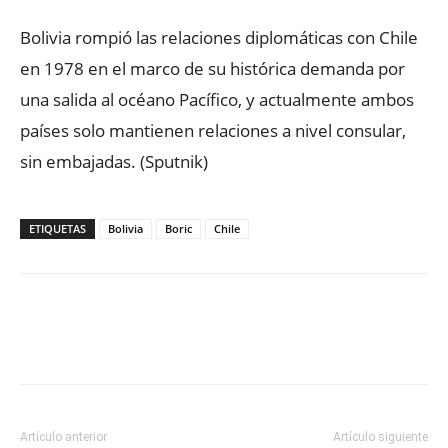
Bolivia rompió las relaciones diplomáticas con Chile
en 1978 en el marco de su histórica demanda por
una salida al océano Pacífico, y actualmente ambos
países solo mantienen relaciones a nivel consular,
sin embajadas. (Sputnik)
ETIQUETAS
Bolivia
Boric
Chile
Facebook
X
WhatsApp
ReddIt
Artículo anterior
Artículo siguiente