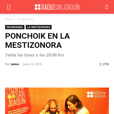
Inicio
Programas
PROGRAMAS
LA MESTIZONORA
PONCHOIK EN LA
MESTIZONORA
Todos los lunes a las 20:00 hrs
Por
Jaime
-
Junio 12, 2018
2750
Facebook
X
WhatsApp
ReddIt