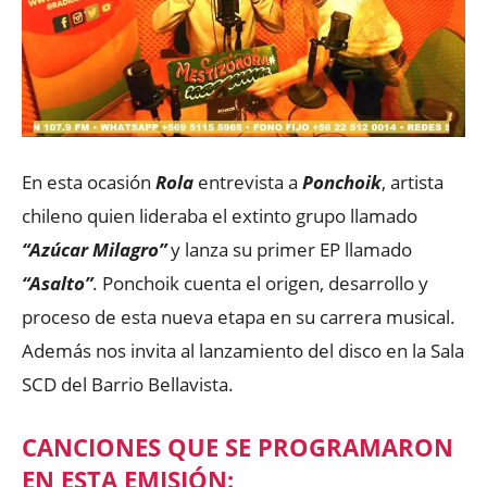
En esta ocasión
Rola
entrevista a
Ponchoik
, artista
chileno quien lideraba el extinto grupo llamado
“Azúcar Milagro”
y lanza su primer EP llamado
“Asalto”
. Ponchoik cuenta el origen, desarrollo y
proceso de esta nueva etapa en su carrera musical.
Además nos invita al lanzamiento del disco en la Sala
SCD del Barrio Bellavista.
CANCIONES QUE SE PROGRAMARON
EN ESTA EMISIÓN: