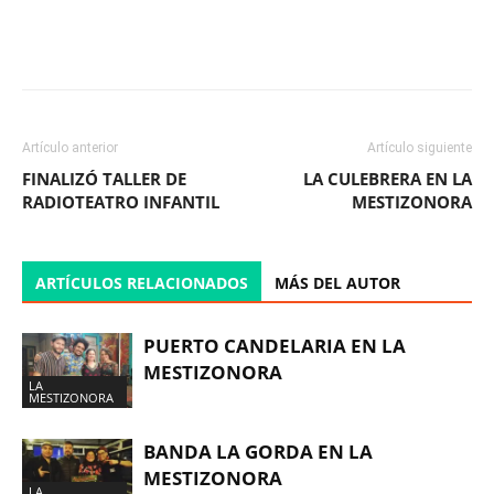
Facebook
X
WhatsApp
ReddIt
Artículo anterior
Artículo siguiente
FINALIZÓ TALLER DE
LA CULEBRERA EN LA
RADIOTEATRO INFANTIL
MESTIZONORA
ARTÍCULOS RELACIONADOS
MÁS DEL AUTOR
PUERTO CANDELARIA EN LA
MESTIZONORA
LA
MESTIZONORA
BANDA LA GORDA EN LA
MESTIZONORA
LA