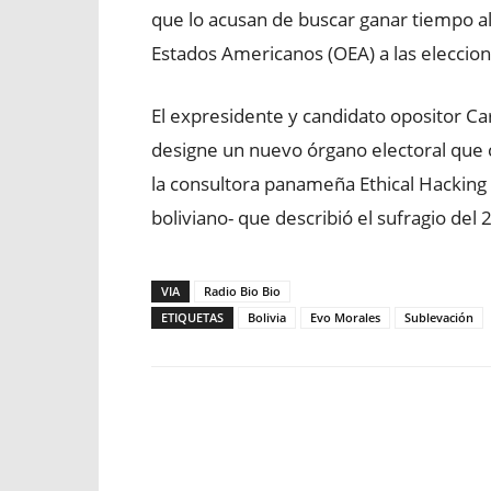
que lo acusan de buscar ganar tiempo al
Estados Americanos (OEA) a las eleccion
El expresidente y candidato opositor Ca
designe un nuevo órgano electoral que 
la consultora panameña Ethical Hacking 
boliviano- que describió el sufragio del
VIA
Radio Bio Bio
ETIQUETAS
Bolivia
Evo Morales
Sublevación
Facebook
X
WhatsApp