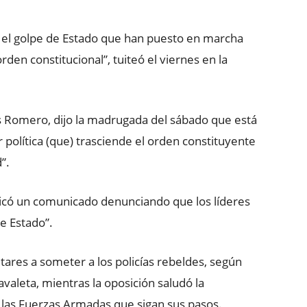
 el golpe de Estado que han puesto en marcha
den constitucional”, tuiteó el viernes en la
los Romero, dijo la madrugada del sábado que está
 política (que) trasciende el orden constituyente
”.
ublicó un comunicado denunciando que los líderes
e Estado”.
itares a someter a los policías rebeldes, según
avaleta, mientras la oposición saludó la
a las Fuerzas Armadas que sigan sus pasos.