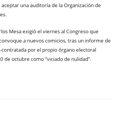
 aceptar una auditoría de la Organización de
es.
rlos Mesa exigió el viernes al Congreso que
convoque a nuevos comicios, tras un informe de
-contratada por el propio órgano electoral
 20 de octubre como “viciado de nulidad”.
ReddIt
Copy URL