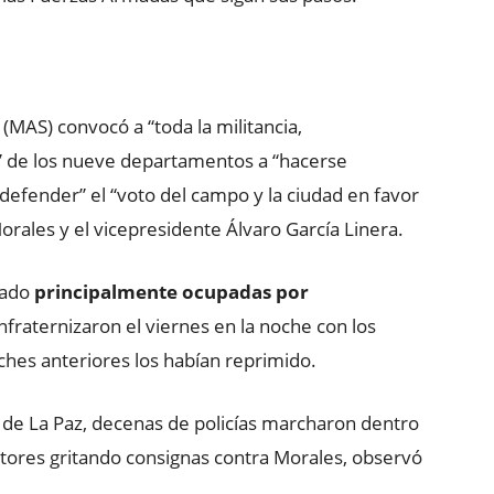
(MAS) convocó a “toda la militancia,
s” de los nueve departamentos a “hacerse
defender” el “voto del campo y la ciudad en favor
orales y el vicepresidente Álvaro García Linera.
tado
principalmente ocupadas por
nfraternizaron el viernes en la noche con los
ches anteriores los habían reprimido.
al de La Paz, decenas de policías marcharon dentro
ores gritando consignas contra Morales, observó