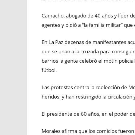
Camacho, abogado de 40 años y líder del
agentes y pidió a “la familia militar” q
En La Paz decenas de manifestantes acud
que se unan a la cruzada para conseguir
barrios la gente celebró el motín polici
fútbol.
Las protestas contra la reelección de 
heridos, y han restringido la circulación
El presidente de 60 años, en el poder 
Morales afirma que los comicios fueron 