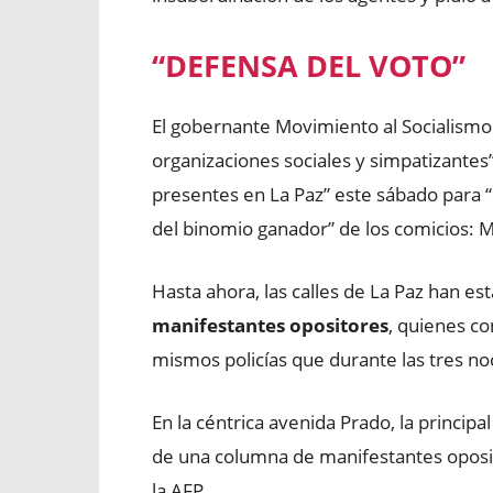
“DEFENSA DEL VOTO”
El gobernante Movimiento al Socialismo 
organizaciones sociales y simpatizante
presentes en La Paz” este sábado para “
del binomio ganador” de los comicios: M
Hasta ahora, las calles de La Paz han es
manifestantes opositores
, quienes co
mismos policías que durante las tres no
En la céntrica avenida Prado, la princip
de una columna de manifestantes oposit
la AFP.