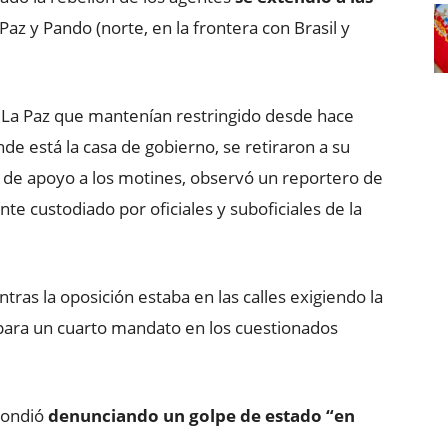
 Paz y Pando (norte, en la frontera con Brasil y
 La Paz que mantenían restringido desde hace
nde está la casa de gobierno, se retiraron a su
l de apoyo a los motines, observó un reportero de
nte custodiado por oficiales y suboficiales de la
tras la oposición estaba en las calles exigiendo la
 para un cuarto mandato en los cuestionados
spondió
denunciando un golpe de estado “en