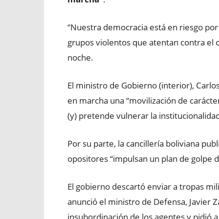
“Nuestra democracia está en riesgo por
grupos violentos que atentan contra el or
noche.
El ministro de Gobierno (interior), Car
en marcha una “movilización de carácter
(y) pretende vulnerar la institucionalidad
Por su parte, la cancillería boliviana p
opositores “impulsan un plan de golpe d
El gobierno descartó enviar a tropas mil
anunció el ministro de Defensa, Javier Z
insubordinación de los agentes y pidió 