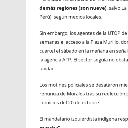
demás regiones (son nueve)
, salvo La
Perú), según medios locales.
Sin embargo, los agentes de la UTOP de
semanas el acceso a la Plaza Murillo, do
cuartel el sábado en la mañana en seña
la agencia AFP. El sector seguía no obsta
unidad.
Los motines policiales se desataron mien
renuncia de Morales tras su reelección
comicios del 20 de octubre.
El mandatario izquierdista indígena re
marcha”
.