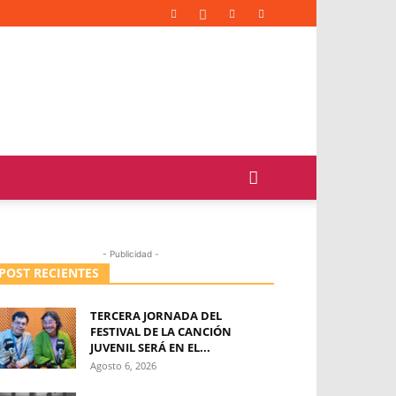
- Publicidad -
POST RECIENTES
TERCERA JORNADA DEL
FESTIVAL DE LA CANCIÓN
JUVENIL SERÁ EN EL...
Agosto 6, 2026