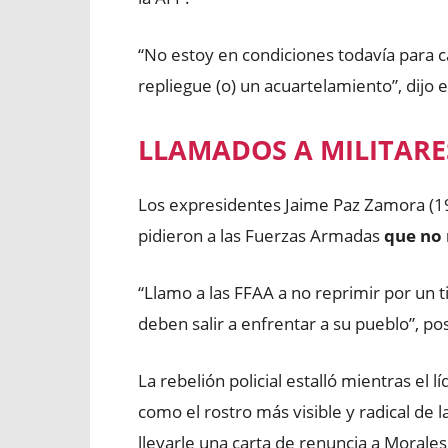
“No estoy en condiciones todavía para c
repliegue (o) un acuartelamiento”, dijo 
LLAMADOS A MILITARE
Los expresidentes Jaime Paz Zamora (19
pidieron a las Fuerzas Armadas
que no 
“Llamo a las FFAA a no reprimir por un t
deben salir a enfrentar a su pueblo”, p
La rebelión policial estalló mientras el 
como el rostro más visible y radical de l
llevarle una carta de renuncia a Morale