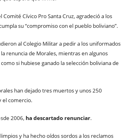
 Comité Cívico Pro Santa Cruz, agradeció a los
ue cumpla su “compromiso con el pueblo boliviano”.
ieron al Colegio Militar a pedir a los uniformados
 la renuncia de Morales, mientras en algunos
al como si hubiese ganado la selección boliviana de
Morales han dejado tres muertos y unos 250
 y el comercio.
desde 2006,
ha descartado renunciar
.
limpios y ha hecho oídos sordos a los reclamos