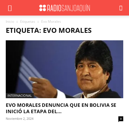
Inicio
Etiquetas
Evo Morales
ETIQUETA: EVO MORALES
INTERNACIONAL
EVO MORALES DENUNCIA QUE EN BOLIVIA SE
INICIÓ LA ETAPA DEL...
Noviembre 2, 2024
0