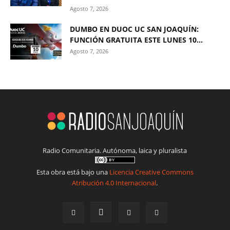
Agosto 7, 2026
DUMBO EN DUOC UC SAN JOAQUÍN:
FUNCIÓN GRATUITA ESTE LUNES 10...
Agosto 7, 2026
Radio Comunitaria. Autónoma, laica y pluralista
Esta obra está bajo una
Licencia Creative Commons
Atribución 4.0 Internacional
.