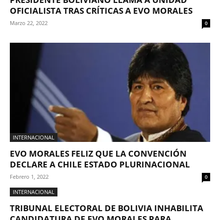
OFICIALISTA TRAS CRÍTICAS A EVO MORALES
Marzo 22, 2022
0
INTERNACIONAL
EVO MORALES FELIZ QUE LA CONVENCIÓN
DECLARE A CHILE ESTADO PLURINACIONAL
Febrero 1, 2022
0
INTERNACIONAL
TRIBUNAL ELECTORAL DE BOLIVIA INHABILITA
CANDIDATURA DE EVO MORALES PARA