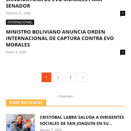
SENADOR
Febrero 21, 2020
0
INTERNACIONAL
MINISTRO BOLIVIANO ANUNCIA ORDEN
INTERNACIONAL DE CAPTURA CONTRA EVO
MORALES
Enero 9, 2020
0
1
2
3
- Publicidad -
POST RECIENTES
CRISTÓBAL LABRA SALUDA A DIRIGENTES
SOCIALES DE SAN JOAQUÍN EN SU...
Agosto 7, 2026