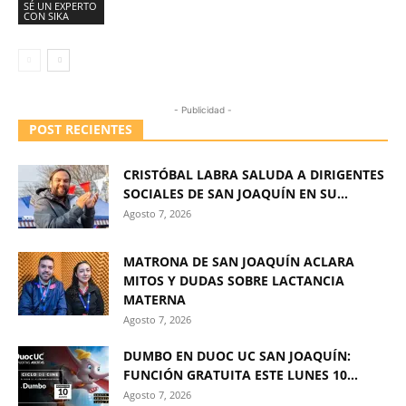
SÉ UN EXPERTO
CON SIKA
- Publicidad -
POST RECIENTES
CRISTÓBAL LABRA SALUDA A DIRIGENTES
SOCIALES DE SAN JOAQUÍN EN SU...
Agosto 7, 2026
MATRONA DE SAN JOAQUÍN ACLARA
MITOS Y DUDAS SOBRE LACTANCIA
MATERNA
Agosto 7, 2026
DUMBO EN DUOC UC SAN JOAQUÍN:
FUNCIÓN GRATUITA ESTE LUNES 10...
Agosto 7, 2026