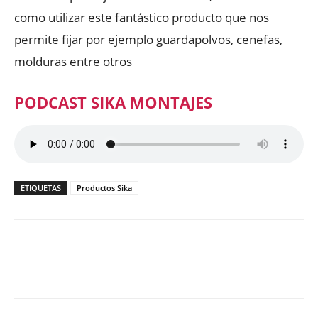
como utilizar este fantástico producto que nos
permite fijar por ejemplo guardapolvos, cenefas,
molduras entre otros
PODCAST SIKA MONTAJES
ETIQUETAS
Productos Sika
Facebook
X
WhatsApp
ReddIt