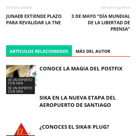
Artículo anterior
Artículo siguiente
JUNAEB EXTIENDE PLAZO
3 DE MAYO “DÍA MUNDIAL
PARA REVALIDAR LA TNE
DE LA LIBERTAD DE
PRENSA”
ARTÍCULOS RELACIONADOS
MÁS DEL AUTOR
CONOCE LA MAGIA DEL POSTFIX
SÉ UN EXPERTO
CON SIKA
SÉ UN EXPERTO
CON SIKA
SIKA EN LA NUEVA ETAPA DEL
AEROPUERTO DE SANTIAGO
¿CONOCES EL SIKA® PLUG?