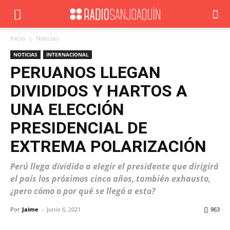
Inicio
Noticias
NOTICIAS
INTERNACIONAL
PERUANOS LLEGAN
DIVIDIDOS Y HARTOS A
UNA ELECCIÓN
PRESIDENCIAL DE
EXTREMA POLARIZACIÓN
Perú llega dividido a elegir el presidente que dirigirá
el país los próximos cinco años, también exhausto,
¿pero cómo o por qué se llegó a esto?
Por
Jaime
-
Junio 6, 2021
963