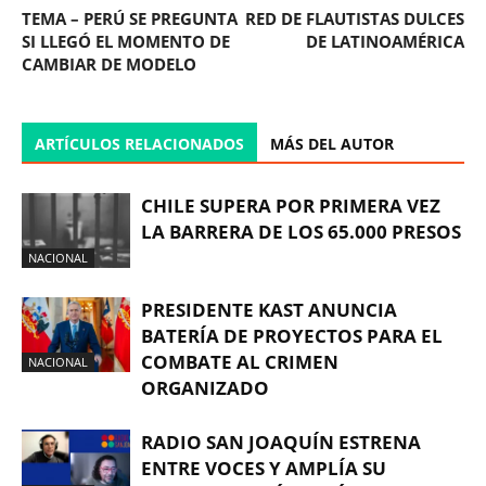
TEMA – PERÚ SE PREGUNTA
RED DE FLAUTISTAS DULCES
SI LLEGÓ EL MOMENTO DE
DE LATINOAMÉRICA
CAMBIAR DE MODELO
ARTÍCULOS RELACIONADOS
MÁS DEL AUTOR
CHILE SUPERA POR PRIMERA VEZ
LA BARRERA DE LOS 65.000 PRESOS
NACIONAL
PRESIDENTE KAST ANUNCIA
BATERÍA DE PROYECTOS PARA EL
COMBATE AL CRIMEN
NACIONAL
ORGANIZADO
RADIO SAN JOAQUÍN ESTRENA
ENTRE VOCES Y AMPLÍA SU