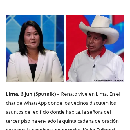
Facebook
X
WhatsApp
ReddIt
Lima, 6 jun (Sputnik) –
Renato vive en Lima. En el
chat de WhatsApp donde los vecinos discuten los
asuntos del edificio donde habita, la señora del
tercer piso ha enviado la quinta cadena de oración
para que la candidata de derecha, Keiko Fujimori,