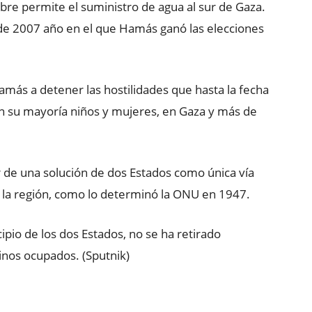
ubre permite el suministro de agua al sur de Gaza.
sde 2007 año en el que Hamás ganó las elecciones
más a detener las hostilidades que hasta la fecha
n su mayoría niños y mujeres, en Gaza y más de
r de una solución de dos Estados como única vía
n la región, como lo determinó la ONU en 1947.
cipio de los dos Estados, no se ha retirado
tinos ocupados. (Sputnik)