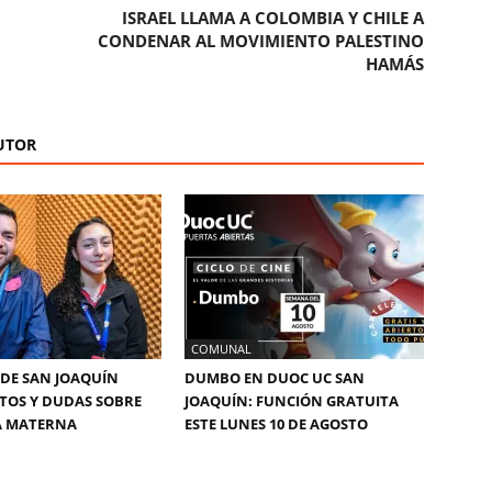
ISRAEL LLAMA A COLOMBIA Y CHILE A
CONDENAR AL MOVIMIENTO PALESTINO
HAMÁS
UTOR
COMUNAL
DE SAN JOAQUÍN
DUMBO EN DUOC UC SAN
TOS Y DUDAS SOBRE
JOAQUÍN: FUNCIÓN GRATUITA
A MATERNA
ESTE LUNES 10 DE AGOSTO