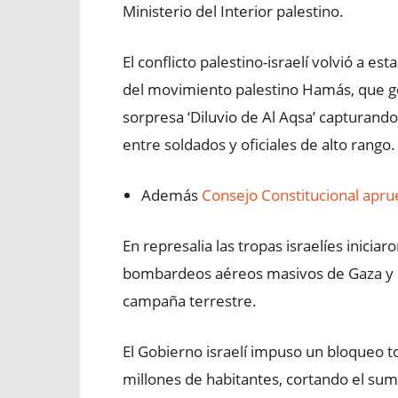
Ministerio del Interior palestino.
El conflicto palestino-israelí volvió a es
del movimiento palestino Hamás, que gob
sorpresa ‘Diluvio de Al Aqsa’ capturando
entre soldados y oficiales de alto rango.
Además
Consejo Constitucional apru
En represalia las tropas israelíes inicia
bombardeos aéreos masivos de Gaza y l
campaña terrestre.
El Gobierno israelí impuso un bloqueo t
millones de habitantes, cortando el sumi