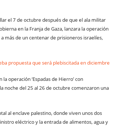
tallar el 7 de octubre después de que el ala militar
ierna en la Franja de Gaza, lanzara la operación
 a más de un centenar de prisioneros israelíes,
eba propuesta que será plebiscitada en diciembre
ron la operación ‘Espadas de Hierro’ con
a noche del 25 al 26 de octubre comenzaron una
otal al enclave palestino, donde viven unos dos
nistro eléctrico y la entrada de alimentos, agua y