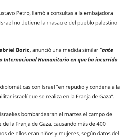
ustavo Petro, llamó a consultas a la embajadora
 Israel no detiene la masacre del pueblo palestino
abriel Boric,
anunció una medida similar
“ante
ho Internacional Humanitario en que ha incurrido
 diplomáticas con Israel “en repudio y condena a la
tar israelí que se realiza en la Franja de Gaza”.
 israelíes bombardearan el martes el campo de
te de la Franja de Gaza, causando más de 400
os de ellos eran niños y mujeres, según datos del