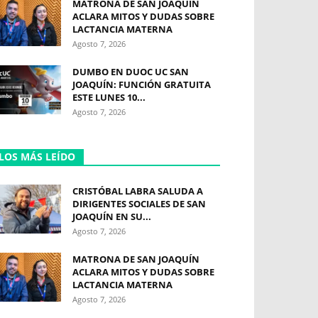
MATRONA DE SAN JOAQUÍN
ACLARA MITOS Y DUDAS SOBRE
LACTANCIA MATERNA
Agosto 7, 2026
DUMBO EN DUOC UC SAN
JOAQUÍN: FUNCIÓN GRATUITA
ESTE LUNES 10...
Agosto 7, 2026
LOS MÁS LEÍDO
CRISTÓBAL LABRA SALUDA A
DIRIGENTES SOCIALES DE SAN
JOAQUÍN EN SU...
Agosto 7, 2026
MATRONA DE SAN JOAQUÍN
ACLARA MITOS Y DUDAS SOBRE
LACTANCIA MATERNA
Agosto 7, 2026