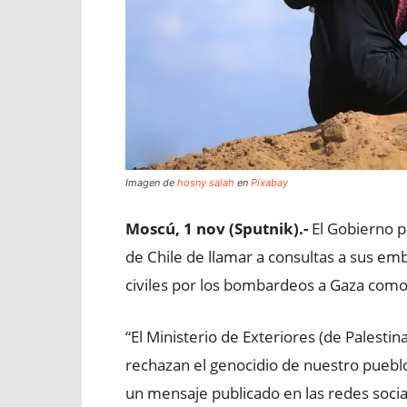
Imagen de
hosny salah
en
Pixabay
Moscú, 1 nov (Sputnik).-
El Gobierno p
de Chile de llamar a consultas a sus em
civiles por los bombardeos a Gaza como
“El Ministerio de Exteriores (de Palestin
rechazan el genocidio de nuestro pueblo 
un mensaje publicado en las redes socia