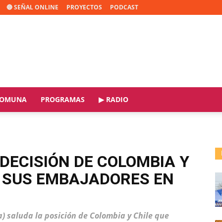
🔴 SEÑAL ONLINE
PROYECTOS
PODCAST
OMUNA
PROGRAMAS
▶ RADIO
DECISIÓN DE COLOMBIA Y
A SUS EMBAJADORES EN
na) saluda la posición de Colombia y Chile que