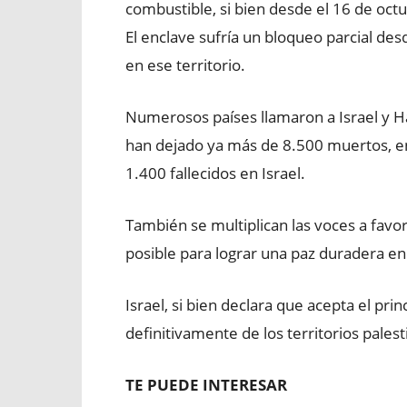
combustible, si bien desde el 16 de oct
El enclave sufría un bloqueo parcial de
en ese territorio.
Numerosos países llamaron a Israel y Ha
han dejado ya más de 8.500 muertos, e
1.400 fallecidos en Israel.
También se multiplican las voces a favo
posible para lograr una paz duradera e
Israel, si bien declara que acepta el prin
definitivamente de los territorios pales
TE PUEDE INTERESAR