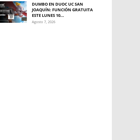
DUMBO EN DUOC UC SAN
JOAQUÍN: FUNCIÓN GRATUITA
ESTE LUNES 10...
Agosto 7, 2026