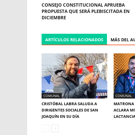
CONSEJO CONSTITUCIONAL APRUEBA
PROPUESTA QUE SERÁ PLEBISCITADA EN
DICIEMBRE
ARTÍCULOS RELACIONADOS
MÁS DEL A
COMUNAL
COMUNAL
CRISTÓBAL LABRA SALUDA A
MATRONA 
DIRIGENTES SOCIALES DE SAN
ACLARA MI
JOAQUÍN EN SU DÍA
LACTANCI