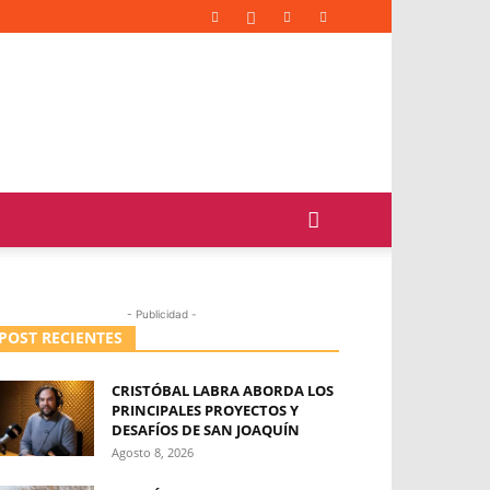
- Publicidad -
POST RECIENTES
CRISTÓBAL LABRA ABORDA LOS
PRINCIPALES PROYECTOS Y
DESAFÍOS DE SAN JOAQUÍN
Agosto 8, 2026