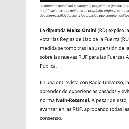
La diputada manifestó su apoyo al proyecto en general, per
modificaciones que debiliten su propósito original, como aqu
de responsabilidad penal a los policías que cometan delitos
La diputada
Maite Orsini
(RD) explicó l
votar las Reglas de Uso de la Fuerza (RU
medida se tomó tras la suspensión de la 
sobre las nuevas RUF para las Fuerzas 
Pública.
En una entrevista con Radio Universo, la
aprender de experiencias pasadas y evita
norma
Naín-Retamal
. A pesar de esto
avanzar en las RUF, aprobando todas las
consenso.