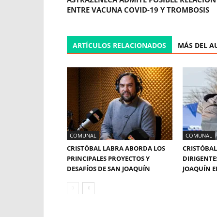
ENTRE VACUNA COVID-19 Y TROMBOSIS
ARTÍCULOS RELACIONADOS
MÁS DEL A
COMUNAL
COMUNAL
CRISTÓBAL LABRA ABORDA LOS
CRISTÓBAL
PRINCIPALES PROYECTOS Y
DIRIGENTE
DESAFÍOS DE SAN JOAQUÍN
JOAQUÍN E