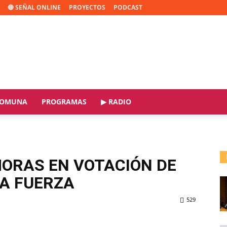
🔴 SEÑAL ONLINE
PROYECTOS
PODCAST
OMUNA
PROGRAMAS
▶ RADIO
MORAS EN VOTACIÓN DE
LA FUERZA
529
ReddIt
Copy URL