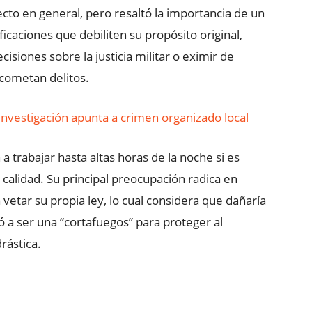
cto en general, pero resaltó la importancia de un
caciones que debiliten su propósito original,
siones sobre la justicia militar o eximir de
 cometan delitos.
Investigación apunta a crimen organizado local
a trabajar hasta altas horas de la noche si es
calidad. Su principal preocupación radica en
 vetar su propia ley, lo cual considera que dañaría
ó a ser una “cortafuegos” para proteger al
rástica.