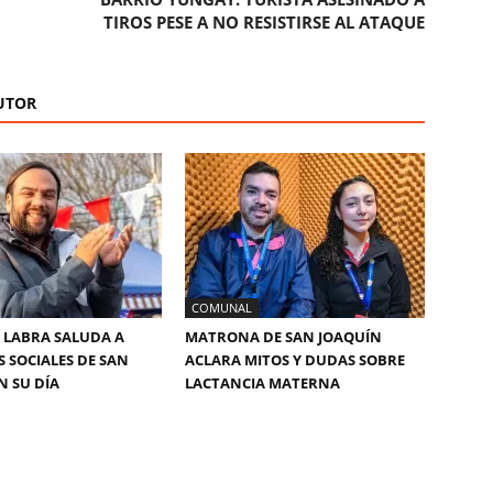
TIROS PESE A NO RESISTIRSE AL ATAQUE
UTOR
COMUNAL
 LABRA SALUDA A
MATRONA DE SAN JOAQUÍN
S SOCIALES DE SAN
ACLARA MITOS Y DUDAS SOBRE
N SU DÍA
LACTANCIA MATERNA