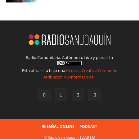
Radio Comunitaria. Autónoma, laica y pluralista
Esta obra está bajo una
Licencia Creative Commons
Atribución 4.0 Internacional
.
🔴 SEÑAL ONLINE
PODCAST
© Radio San Joaquín 107.9 FM