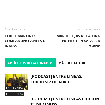
Facebook
X
WhatsApp
ReddIt
Artículo anterior
Artículo siguiente
CODEX MARTÍNEZ
MARIO ROJAS & FLAITING
COMPAÑÓN: CAPILLA DE
PROYECT EN SALA SCD
INDIAS
EGAÑA
ARTÍCULOS RELACIONADOS
MÁS DEL AUTOR
[PODCAST] ENTRE LINEAS:
EDICIÓN 7 DE ABRIL
ENTRE LINEAS
ENTRE LINEAS
[PODCAST] ENTRE LINEAS EDICIÓN
31 DE MARZO