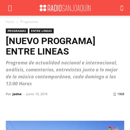
Inicio
Programas
PROGRAMAS
ENTRE LINEAS
[NUEVO PROGRAMA]
ENTRE LINEAS
Programa de actualidad nacional e internacional,
análisis, comentarios, entrevistas junto a lo mejor
de la música contemporánea, cada domingo a las
13:00 Horas
Por
Jaime
-
Junio 19, 2018
1968
Facebook
X
WhatsApp
ReddIt