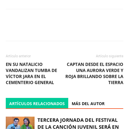
Facebook
X
WhatsApp
ReddIt
Artículo anterior
Artículo siguiente
EN SU NATALICIO
CAPTAN DESDE EL ESPACIO
VANDALIZAN TUMBA DE
UNA AURORA VERDE Y
VÍCTOR JARA EN EL
ROJA BRILLANDO SOBRE LA
CEMENTERIO GENERAL
TIERRA
ARTÍCULOS RELACIONADOS
MÁS DEL AUTOR
TERCERA JORNADA DEL FESTIVAL
DE LA CANCIÓN JUVENIL SERÁ EN