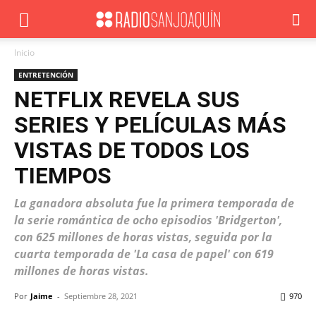
Inicio
ENTRETENCIÓN
NETFLIX REVELA SUS
SERIES Y PELÍCULAS MÁS
VISTAS DE TODOS LOS
TIEMPOS
La ganadora absoluta fue la primera temporada de
la serie romántica de ocho episodios 'Bridgerton',
con 625 millones de horas vistas, seguida por la
cuarta temporada de 'La casa de papel' con 619
millones de horas vistas.
Por
Jaime
-
Septiembre 28, 2021
970