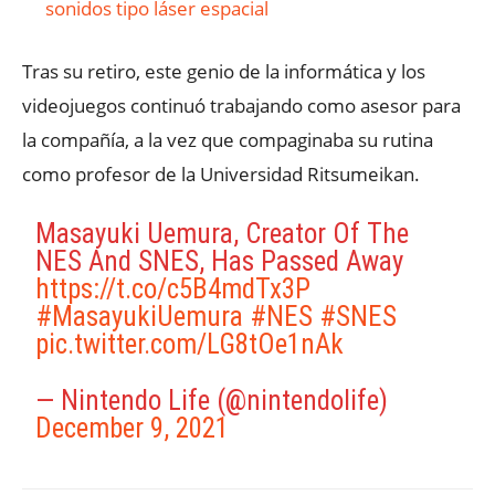
sonidos tipo láser espacial
Tras su retiro, este genio de la informática y los
videojuegos
continuó trabajando como asesor para
la compañía, a la vez que compaginaba su rutina
como profesor de la Universidad Ritsumeikan.
Masayuki Uemura, Creator Of The
NES And SNES, Has Passed Away
https://t.co/c5B4mdTx3P
#MasayukiUemura
#NES
#SNES
pic.twitter.com/LG8tOe1nAk
— Nintendo Life (@nintendolife)
December 9, 2021