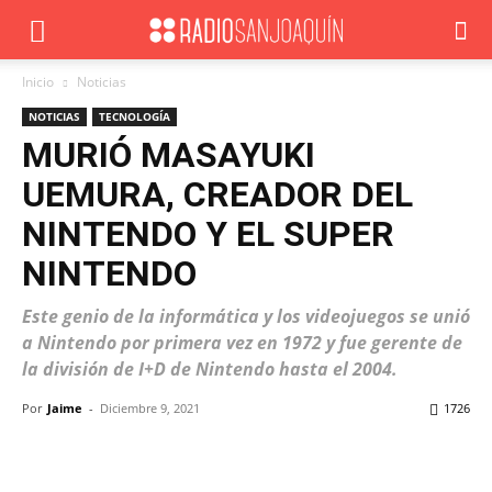
Inicio
Noticias
NOTICIAS
TECNOLOGÍA
MURIÓ MASAYUKI
UEMURA, CREADOR DEL
NINTENDO Y EL SUPER
NINTENDO
Este genio de la informática y los videojuegos se unió
a Nintendo por primera vez en 1972 y fue gerente de
la división de I+D de Nintendo hasta el 2004.
Por
Jaime
-
Diciembre 9, 2021
1726
Facebook
X
WhatsApp
ReddIt