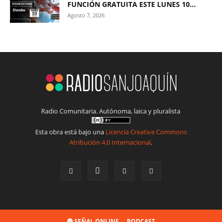
FUNCIÓN GRATUITA ESTE LUNES 10...
Agosto 7, 2026
Radio Comunitaria. Autónoma, laica y pluralista
Esta obra está bajo una
Licencia Creative Commons
Atribución 4.0 Internacional
.
🔴 SEÑAL ONLINE
PODCAST