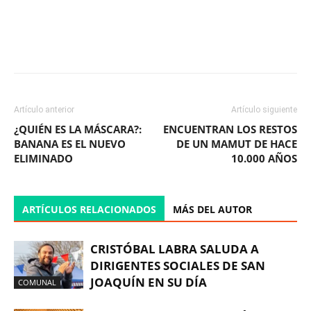
Facebook
X
WhatsApp
ReddIt
Artículo anterior
Artículo siguiente
¿QUIÉN ES LA MÁSCARA?:
ENCUENTRAN LOS RESTOS
BANANA ES EL NUEVO
DE UN MAMUT DE HACE
ELIMINADO
10.000 AÑOS
ARTÍCULOS RELACIONADOS
MÁS DEL AUTOR
CRISTÓBAL LABRA SALUDA A
DIRIGENTES SOCIALES DE SAN
JOAQUÍN EN SU DÍA
COMUNAL