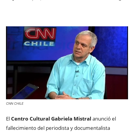
Facebook
X
WhatsApp
ReddIt
CNN CHILE
El
Centro Cultural Gabriela Mistral
anunció el
fallecimiento del periodista y documentalista