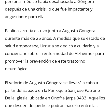
personal médico había desahuciado a Góngora
después de una crisis, lo que fue impactante y
angustiante para ella.
Paulina Urrutia estuvo junto a Augusto Góngora
durante más de 25 años. A medida que su estado de
salud empeoraba, Urrutia se dedicó a cuidarlo y a
concienciar sobre la enfermedad de Alzheimer para
promover la prevención de este trastorno
neurológico.
El velorio de Augusto Góngora se llevará a cabo a
partir del sábado en la Parroquia San José Patrono
De la Iglesia, ubicada en Onofre Jarpa 9433. Aquellos
que deseen despedirse podrán hacerlo entre las