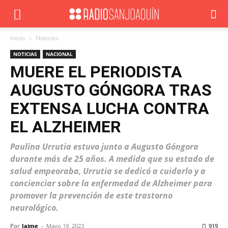
Inicio
Noticias
NOTICIAS
NACIONAL
MUERE EL PERIODISTA
AUGUSTO GÓNGORA TRAS
EXTENSA LUCHA CONTRA
EL ALZHEIMER
Paulina Urrutia estuvo junto a Augusto Góngora
durante más de 25 años. A medida que su estado de
salud empeoraba, Urrutia se dedicó a cuidarlo y a
concienciar sobre la enfermedad de Alzheimer para
promover la prevención de este trastorno
neurológico.
Por
Jaime
-
Mayo 19, 2023
919