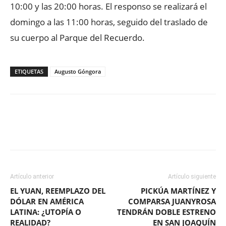
10:00 y las 20:00 horas. El responso se realizará el
domingo a las 11:00 horas, seguido del traslado de
su cuerpo al Parque del Recuerdo.
ETIQUETAS
Augusto Góngora
Facebook
X
WhatsApp
ReddIt
Artículo anterior
Artículo siguiente
EL YUAN, REEMPLAZO DEL
PICKÚA MARTÍNEZ Y
DÓLAR EN AMÉRICA
COMPARSA JUANYROSA
LATINA: ¿UTOPÍA O
TENDRÁN DOBLE ESTRENO
REALIDAD?
EN SAN JOAQUÍN