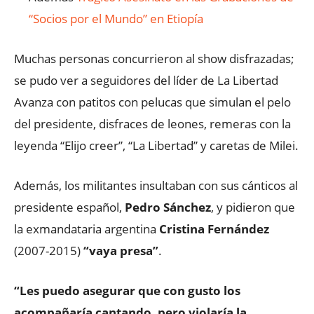
“Socios por el Mundo” en Etiopía
Muchas personas concurrieron al show disfrazadas;
se pudo ver a seguidores del líder de La Libertad
Avanza con patitos con pelucas que simulan el pelo
del presidente, disfraces de leones, remeras con la
leyenda “Elijo creer”, “La Libertad” y caretas de Milei.
Además, los militantes insultaban con sus cánticos al
presidente español,
Pedro Sánchez
, y pidieron que
la exmandataria argentina
Cristina Fernández
(2007-2015)
“vaya presa”
.
“Les puedo asegurar que con gusto los
acompañaría cantando, pero violaría la