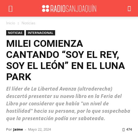
Inicio
Noticias
NOTICIAS
INTERNACIONAL
MILEI COMIENZA
CANTANDO “SOY EL REY,
SOY EL LEÓN” EN EL LUNA
PARK
El líder de La Libertad Avanza (ultraderecha)
descartó presentar su nuevo libro en la Feria del
Libro por considerar que había "un nivel de
hostilidad" hacia su persona, por lo que sospechaba
que la presentación podía ser saboteada.
Por
Jaime
-
Mayo 22, 2024
474