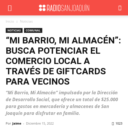
Inicio
Noticias
NOTICIAS
COMUNAL
“MI BARRIO, MI ALMACÉN”:
BUSCA POTENCIAR EL
COMERCIO LOCAL A
TRAVÉS DE GIFTCARDS
PARA VECINOS
“Mi Barrio, Mi Almacén” impulsado por la Dirección
de Desarrollo Social, que ofrece un total de $25.000
para gastos en mercadería y almacenes de San
Joaquín para disfrutar en familia.
Por
Jaime
-
Diciembre 15, 2022
1023