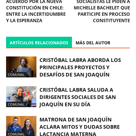
ACUERDO POR LA NUEVA
SOCIALISTAS LE PIDEN A
CONSTITUCIÓN EN CHILE:
MICHELLE BACHELET QUE
ENTRE LA INCERTIDUMBRE
PARTICIPE EN PROCESO
Y LA ESPERANZA
CONSTITUYENTE
ARTÍCULOS RELACIONADOS
MÁS DEL AUTOR
CRISTÓBAL LABRA ABORDA LOS
PRINCIPALES PROYECTOS Y
DESAFÍOS DE SAN JOAQUÍN
COMUNAL
CRISTÓBAL LABRA SALUDA A
DIRIGENTES SOCIALES DE SAN
JOAQUÍN EN SU DÍA
COMUNAL
MATRONA DE SAN JOAQUÍN
ACLARA MITOS Y DUDAS SOBRE
LACTANCIA MATERNA
COMUNAL