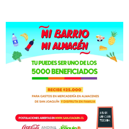
Facebook
X
WhatsApp
ReddIt