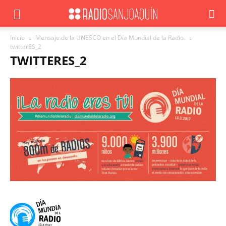
Inicio
Mensaje de la UNESCO en el Día Mundial de la Radio.
twitterES_2
TWITTERES_2