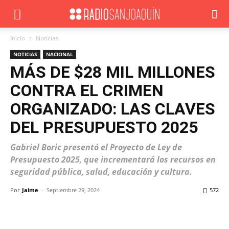
Inicio
Noticias
NOTICIAS
NACIONAL
MÁS DE $28 MIL MILLONES
CONTRA EL CRIMEN
ORGANIZADO: LAS CLAVES
DEL PRESUPUESTO 2025
Gabriel Boric presentó el Proyecto de Ley de
Presupuesto 2025, que incrementará los recursos en
seguridad pública, salud, educación y cultura.
Por
Jaime
-
Septiembre 29, 2024
572
Facebook
X
WhatsApp
ReddIt