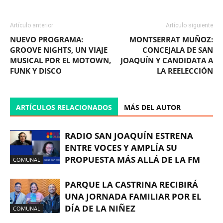
Artículo anterior
Artículo siguiente
NUEVO PROGRAMA:
MONTSERRAT MUÑOZ:
GROOVE NIGHTS, UN VIAJE
CONCEJALA DE SAN
MUSICAL POR EL MOTOWN,
JOAQUÍN Y CANDIDATA A
FUNK Y DISCO
LA REELECCIÓN
ARTÍCULOS RELACIONADOS
MÁS DEL AUTOR
RADIO SAN JOAQUÍN ESTRENA
ENTRE VOCES Y AMPLÍA SU
PROPUESTA MÁS ALLÁ DE LA FM
COMUNAL
PARQUE LA CASTRINA RECIBIRÁ
UNA JORNADA FAMILIAR POR EL
DÍA DE LA NIÑEZ
COMUNAL