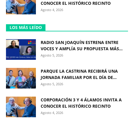
CONOCER EL HISTÓRICO RECINTO
Agosto 4, 2026
LOS MÁS LEÍDO
RADIO SAN JOAQUÍN ESTRENA ENTRE
VOCES Y AMPLÍA SU PROPUESTA MÁS...
Agosto 5, 2026
PARQUE LA CASTRINA RECIBIRÁ UNA
JORNADA FAMILIAR POR EL DÍA DE...
Agosto 5, 2026
CORPORACIÓN 3 Y 4 ÁLAMOS INVITA A
CONOCER EL HISTÓRICO RECINTO
Agosto 4, 2026