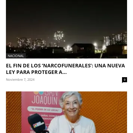
NACIONAL
EL FIN DE LOS ‘NARCOFUNERALES’: UNA NUEVA
LEY PARA PROTEGER A...
Noviembre 7, 2024
0