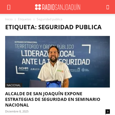
Inicio
Etiquetas
Seguridad publica
ETIQUETA: SEGURIDAD PUBLICA
NACIONAL
ALCALDE DE SAN JOAQUÍN EXPONE
ESTRATEGIAS DE SEGURIDAD EN SEMINARIO
NACIONAL
Diciembre 8, 2025
0