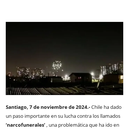
Facebook
X
WhatsApp
ReddIt
Santiago, 7 de noviembre de 2024.-
Chile ha dado
un paso importante en su lucha contra los llamados
‘narcofunerales’
, una problemática que ha ido en