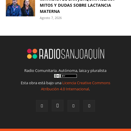
MITOS Y DUDAS SOBRE LACTANCIA
MATERNA
Agosto 7, 2026
Radio Comunitaria. Autónoma, laica y pluralista
Esta obra está bajo una
Licencia Creative Commons
Atribución 4.0 Internacional
.