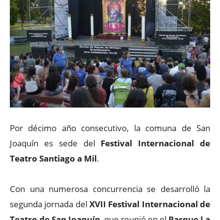
Por décimo año consecutivo, la comuna de San
Joaquín es sede del
Festival Internacional de
Teatro Santiago a Mil
.
Con una numerosa concurrencia se desarrolló la
segunda jornada del
XVII Festival Internacional de
Teatro de San Joaquín
, que reunió en el
Parque La