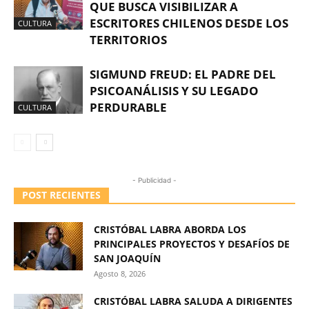
QUE BUSCA VISIBILIZAR A
ESCRITORES CHILENOS DESDE LOS
CULTURA
TERRITORIOS
SIGMUND FREUD: EL PADRE DEL
PSICOANÁLISIS Y SU LEGADO
PERDURABLE
CULTURA
- Publicidad -
POST RECIENTES
CRISTÓBAL LABRA ABORDA LOS
PRINCIPALES PROYECTOS Y DESAFÍOS DE
SAN JOAQUÍN
Agosto 8, 2026
CRISTÓBAL LABRA SALUDA A DIRIGENTES