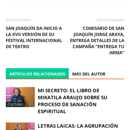
Artículo anterior
Artículo siguiente
SAN JOAQUÍN DA INICIO A
COMISARIO DE SAN
LA XVII VERSIÓN DE SU
JOAQUÍN JORGE ARAYA,
FESTIVAL INTERNACIONAL
ENTREGA DETALLES DE LA
DE TEATRO
CAMPAÑA “ENTREGA TU
ARMA”
ARTÍCULOS RELACIONADOS
MÁS DEL AUTOR
MI SECRETO: EL LIBRO DE
MIKATILA ARAUJO SOBRE SU
PROCESO DE SANACIÓN
CULTURA
ESPIRITUAL
LETRAS LAICAS: LA AGRUPACIÓN