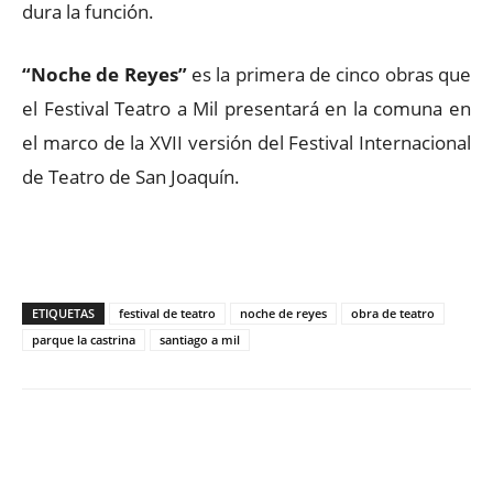
dura la función.
“Noche de Reyes”
es la primera de cinco obras que
el Festival Teatro a Mil presentará en la comuna en
el marco de la XVII versión del Festival Internacional
de Teatro de San Joaquín.
ETIQUETAS
festival de teatro
noche de reyes
obra de teatro
parque la castrina
santiago a mil
Facebook
X
WhatsApp
ReddIt