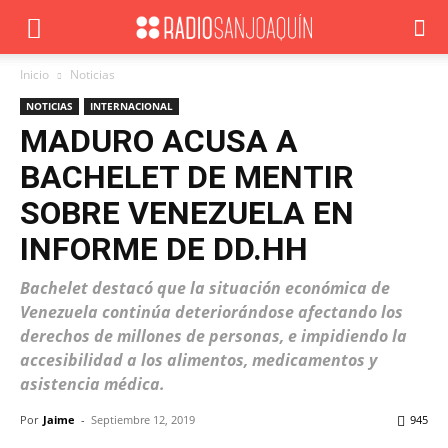
Inicio
Noticias
NOTICIAS
INTERNACIONAL
MADURO ACUSA A
BACHELET DE MENTIR
SOBRE VENEZUELA EN
INFORME DE DD.HH
Bachelet destacó que la situación económica de
Venezuela continúa deteriorándose afectando los
derechos de millones de personas, e impidiendo la
accesibilidad a los alimentos, medicamentos y
asistencia médica.
Por
Jaime
-
Septiembre 12, 2019
945