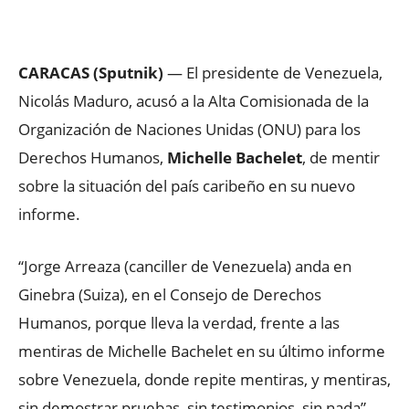
Facebook
X
WhatsApp
ReddIt
CARACAS (Sputnik)
— El presidente de Venezuela,
Nicolás Maduro, acusó a la Alta Comisionada de la
Organización de Naciones Unidas (ONU) para los
Derechos Humanos,
Michelle Bachelet
, de mentir
sobre la situación del país caribeño en su nuevo
informe.
“Jorge Arreaza (canciller de Venezuela) anda en
Ginebra (Suiza), en el Consejo de Derechos
Humanos, porque lleva la verdad, frente a las
mentiras de Michelle Bachelet en su último informe
sobre Venezuela, donde repite mentiras, y mentiras,
sin demostrar pruebas, sin testimonios, sin nada”,