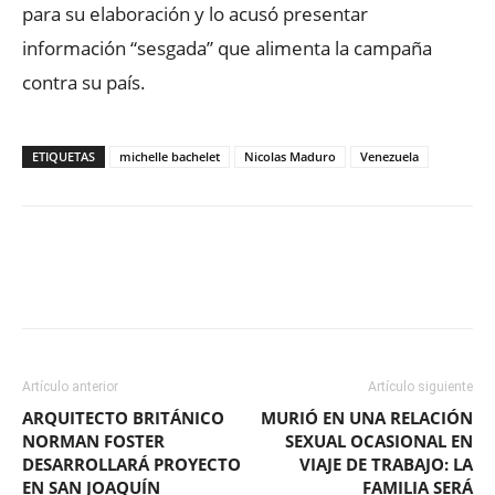
para su elaboración y lo acusó presentar
información “sesgada” que alimenta la campaña
contra su país.
ETIQUETAS
michelle bachelet
Nicolas Maduro
Venezuela
Facebook
X
WhatsApp
ReddIt
Artículo anterior
Artículo siguiente
ARQUITECTO BRITÁNICO
MURIÓ EN UNA RELACIÓN
NORMAN FOSTER
SEXUAL OCASIONAL EN
DESARROLLARÁ PROYECTO
VIAJE DE TRABAJO: LA
EN SAN JOAQUÍN
FAMILIA SERÁ