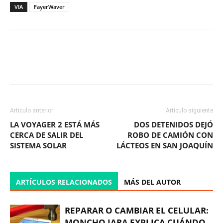
VIA
FayerWaver
Facebook
X
WhatsApp
ReddIt
Artículo anterior
Artículo siguiente
LA VOYAGER 2 ESTÁ MÁS
DOS DETENIDOS DEJÓ
CERCA DE SALIR DEL
ROBO DE CAMIÓN CON
SISTEMA SOLAR
LÁCTEOS EN SAN JOAQUÍN
ARTÍCULOS RELACIONADOS
MÁS DEL AUTOR
REPARAR O CAMBIAR EL CELULAR:
MONCHO JARA EXPLICA CUÁNDO