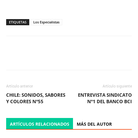
ETIQUETAS
Los Especialistas
Facebook
X
WhatsApp
ReddIt
Artículo anterior
Artículo siguiente
CHILE: SONIDOS, SABORES
ENTREVISTA SINDICATO
Y COLORES N°55
N°1 DEL BANCO BCI
ARTÍCULOS RELACIONADOS
MÁS DEL AUTOR