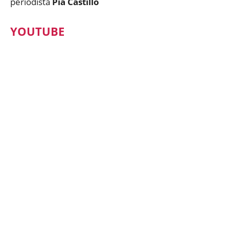
periodista
Pía Castillo
YOUTUBE