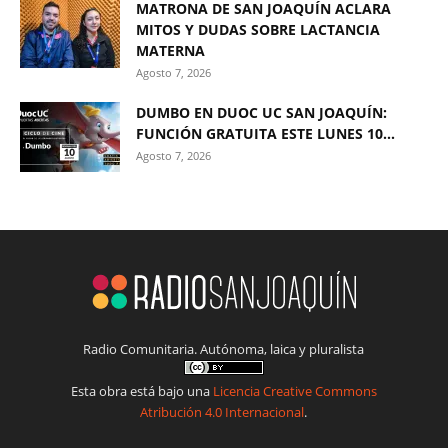
MATRONA DE SAN JOAQUÍN ACLARA
MITOS Y DUDAS SOBRE LACTANCIA
MATERNA
Agosto 7, 2026
DUMBO EN DUOC UC SAN JOAQUÍN:
FUNCIÓN GRATUITA ESTE LUNES 10...
Agosto 7, 2026
Radio Comunitaria. Autónoma, laica y pluralista
Esta obra está bajo una
Licencia Creative Commons
Atribución 4.0 Internacional
.