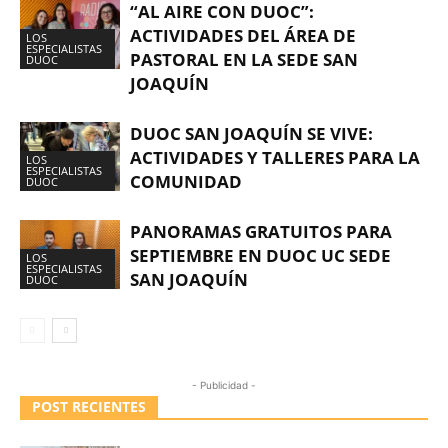
“AL AIRE CON DUOC”:
ACTIVIDADES DEL ÁREA DE
LOS
ESPECIALISTAS
PASTORAL EN LA SEDE SAN
DUOC
JOAQUÍN
DUOC SAN JOAQUÍN SE VIVE:
ACTIVIDADES Y TALLERES PARA LA
LOS
ESPECIALISTAS
COMUNIDAD
DUOC
PANORAMAS GRATUITOS PARA
SEPTIEMBRE EN DUOC UC SEDE
LOS
ESPECIALISTAS
SAN JOAQUÍN
DUOC
- Publicidad -
POST RECIENTES