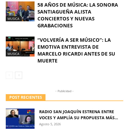
58 AÑOS DE MÚSICA: LA SONORA
SANTIAGUEÑA ALISTA
CONCIERTOS Y NUEVAS
MUSICA
GRABACIONES
“VOLVERÍA A SER MÚSICO”: LA
EMOTIVA ENTREVISTA DE
MARCELO RICARDI ANTES DE SU
MUSICA
MUERTE
- Publicidad -
POST RECIENTES
RADIO SAN JOAQUÍN ESTRENA ENTRE
VOCES Y AMPLÍA SU PROPUESTA MÁS...
Agosto 5, 2026