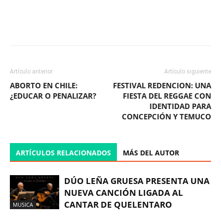
Facebook
X
WhatsApp
ReddIt
Artículo anterior
Artículo siguiente
ABORTO EN CHILE:
FESTIVAL REDENCION: UNA
¿EDUCAR O PENALIZAR?
FIESTA DEL REGGAE CON
IDENTIDAD PARA
CONCEPCIÓN Y TEMUCO
ARTÍCULOS RELACIONADOS
MÁS DEL AUTOR
DÚO LEÑA GRUESA PRESENTA UNA
NUEVA CANCIÓN LIGADA AL
CANTAR DE QUELENTARO
MUSICA