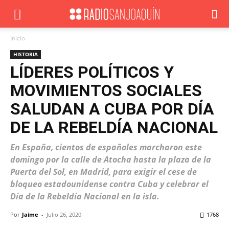
Inicio
HISTORIA
LÍDERES POLÍTICOS Y
MOVIMIENTOS SOCIALES
SALUDAN A CUBA POR DÍA
DE LA REBELDÍA NACIONAL
En España, cientos de españoles marcharon este
domingo por la calle de Atocha hasta la plaza de la
Puerta del Sol, en Madrid, para exigir el cese de
bloqueo estadounidense contra Cuba y celebrar el
Día de la Rebeldía Nacional en la isla.
Por
Jaime
-
Julio 26, 2020
1768