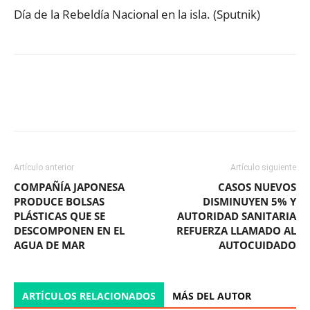
Día de la Rebeldía Nacional en la isla. (Sputnik)
Facebook
X
WhatsApp
ReddIt
Artículo anterior
Artículo siguiente
COMPAÑÍA JAPONESA
CASOS NUEVOS
PRODUCE BOLSAS
DISMINUYEN 5% Y
PLÁSTICAS QUE SE
AUTORIDAD SANITARIA
DESCOMPONEN EN EL
REFUERZA LLAMADO AL
AGUA DE MAR
AUTOCUIDADO
ARTÍCULOS RELACIONADOS
MÁS DEL AUTOR