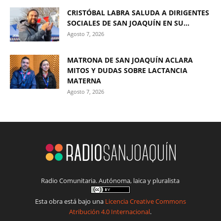
CRISTÓBAL LABRA SALUDA A DIRIGENTES
SOCIALES DE SAN JOAQUÍN EN SU...
Agosto 7, 2026
MATRONA DE SAN JOAQUÍN ACLARA
MITOS Y DUDAS SOBRE LACTANCIA
MATERNA
Agosto 7, 2026
Radio Comunitaria. Autónoma, laica y pluralista
Esta obra está bajo una
Licencia Creative Commons
Atribución 4.0 Internacional
.