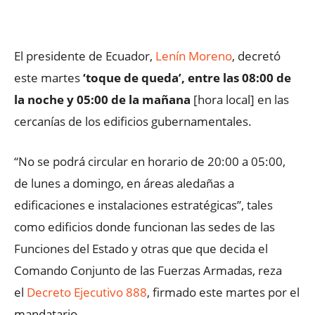
Facebook
X
WhatsApp
ReddIt
El presidente de Ecuador,
Lenín Moreno
, decretó
este martes
‘toque de queda’, entre las 08:00 de
la noche y 05:00 de la mañana
[hora local] en las
cercanías de los edificios gubernamentales.
“No se podrá circular en horario de 20:00 a 05:00,
de lunes a domingo, en áreas aledañas a
edificaciones e instalaciones estratégicas”, tales
como edificios donde funcionan las sedes de las
Funciones del Estado y otras que que decida el
Comando Conjunto de las Fuerzas Armadas, reza
el
Decreto Ejecutivo 888
, firmado este martes por el
mandatario.