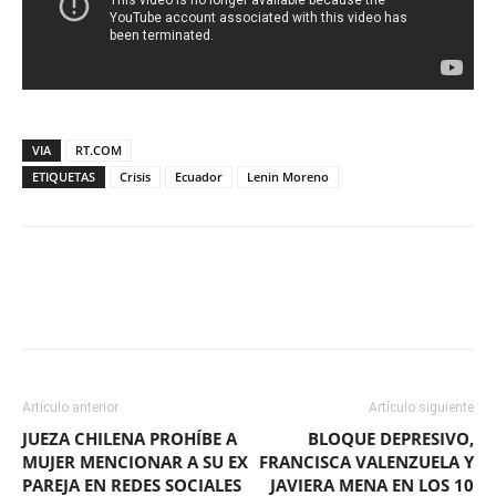
VIA
RT.COM
ETIQUETAS
Crisis
Ecuador
Lenin Moreno
Facebook
X
WhatsApp
ReddIt
Artículo anterior
Artículo siguiente
JUEZA CHILENA PROHÍBE A
BLOQUE DEPRESIVO,
MUJER MENCIONAR A SU EX
FRANCISCA VALENZUELA Y
PAREJA EN REDES SOCIALES
JAVIERA MENA EN LOS 10