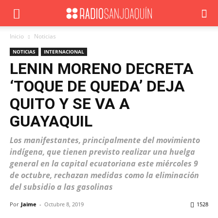
Inicio
Noticias
NOTICIAS
INTERNACIONAL
LENIN MORENO DECRETA
‘TOQUE DE QUEDA’ DEJA
QUITO Y SE VA A
GUAYAQUIL
Los manifestantes, principalmente del movimiento
indígena, que tienen previsto realizar una huelga
general en la capital ecuatoriana este miércoles 9
de octubre, rechazan medidas como la eliminación
del subsidio a las gasolinas
Por
Jaime
-
Octubre 8, 2019
1528