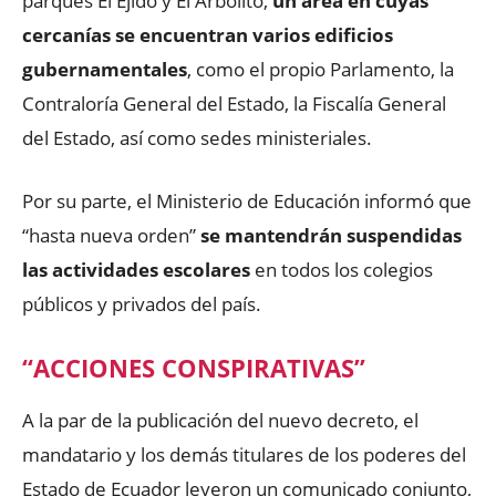
parques El Ejido y El Arbolito,
un área en cuyas
cercanías se encuentran varios edificios
gubernamentales
, como el propio Parlamento, la
Contraloría General del Estado, la Fiscalía General
del Estado, así como sedes ministeriales.
Por su parte, el Ministerio de Educación informó que
“hasta nueva orden”
se mantendrán suspendidas
las actividades escolares
en todos los colegios
públicos y privados del país.
“ACCIONES CONSPIRATIVAS”
A la par de la publicación del nuevo decreto, el
mandatario y los demás titulares de los poderes del
Estado de Ecuador leyeron un comunicado conjunto,