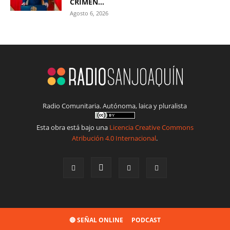
CRIMEN...
Agosto 6, 2026
Radio Comunitaria. Autónoma, laica y pluralista
Esta obra está bajo una
Licencia Creative Commons
Atribución 4.0 Internacional
.
🔴 SEÑAL ONLINE
PODCAST