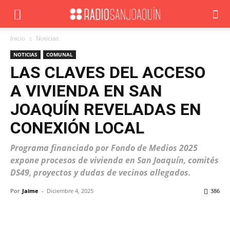
Inicio
Noticias
NOTICIAS
COMUNAL
LAS CLAVES DEL ACCESO
A VIVIENDA EN SAN
JOAQUÍN REVELADAS EN
CONEXIÓN LOCAL
Programa financiado por Fondo de Medios 2025
expone procesos de vivienda en San Joaquín, comités
DS49, proyectos y dudas de vecinos allegados.
Por
Jaime
-
Diciembre 4, 2025
386
Facebook
X
WhatsApp
ReddIt