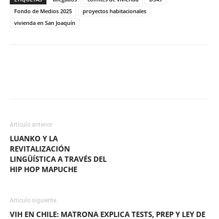
Fondo de Medios 2025
proyectos habitacionales
vivienda en San Joaquín
Facebook
X
WhatsApp
ReddIt
Artículo anterior
LUANKO Y LA
REVITALIZACIÓN
LINGÜÍSTICA A TRAVÉS DEL
HIP HOP MAPUCHE
Artículo siguiente
VIH EN CHILE: MATRONA EXPLICA TESTS, PREP Y LEY DE