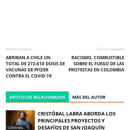
Facebook
X
WhatsApp
ReddIt
Artículo anterior
Artículo siguiente
ARRIBAN A CHILE UN
RACISMO, COMBUSTIBLE
TOTAL DE 272.610 DOSIS DE
SOBRE EL FUEGO DE LAS
VACUNAS DE PFIZER
PROTESTAS EN COLOMBIA
CONTRA EL COVID-19
ARTÍCULOS RELACIONADOS
MÁS DEL AUTOR
CRISTÓBAL LABRA ABORDA LOS
PRINCIPALES PROYECTOS Y
DESAFÍOS DE SAN JOAQUÍN
COMUNAL