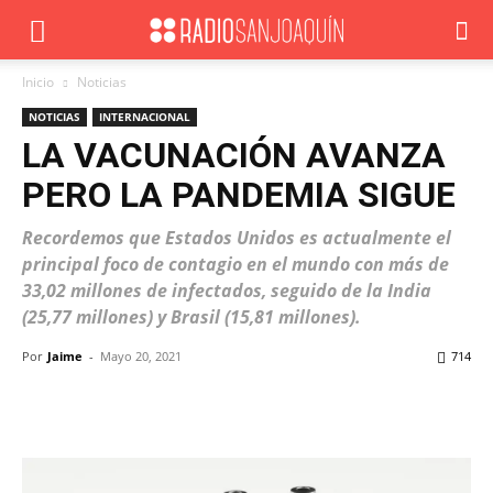
Inicio
Noticias
NOTICIAS
INTERNACIONAL
LA VACUNACIÓN AVANZA
PERO LA PANDEMIA SIGUE
Recordemos que Estados Unidos es actualmente el
principal foco de contagio en el mundo con más de
33,02 millones de infectados, seguido de la India
(25,77 millones) y Brasil (15,81 millones).
Por
Jaime
-
Mayo 20, 2021
714
Facebook
X
WhatsApp
ReddIt