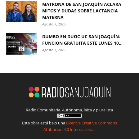
MATRONA DE SAN JOAQUÍN ACLARA
MITOS Y DUDAS SOBRE LACTANCIA
MATERNA
Agosto 7, 2026
DUMBO EN DUOC UC SAN JOAQUÍN:
FUNCIÓN GRATUITA ESTE LUNES 10...
Agosto 7, 2026
Radio Comunitaria. Autónoma, laica y pluralista
Esta obra está bajo una
Licencia Creative Commons
Atribución 4.0 Internacional
.