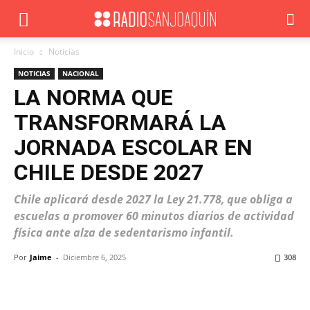
Inicio
Noticias
NOTICIAS
NACIONAL
LA NORMA QUE
TRANSFORMARÁ LA
JORNADA ESCOLAR EN
CHILE DESDE 2027
Chile aplicará desde 2027 la Ley 21.778, que obliga a
escuelas a promover 60 minutos diarios de actividad
física ante alza de sedentarismo infantil.
Por
Jaime
-
Diciembre 6, 2025
308
Facebook
X
WhatsApp
ReddIt