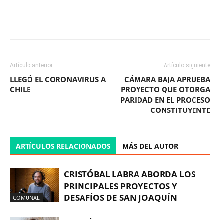
Facebook
X
WhatsApp
ReddIt
Artículo anterior
Artículo siguiente
LLEGÓ EL CORONAVIRUS A
CÁMARA BAJA APRUEBA
CHILE
PROYECTO QUE OTORGA
PARIDAD EN EL PROCESO
CONSTITUYENTE
ARTÍCULOS RELACIONADOS
MÁS DEL AUTOR
CRISTÓBAL LABRA ABORDA LOS
PRINCIPALES PROYECTOS Y
DESAFÍOS DE SAN JOAQUÍN
COMUNAL