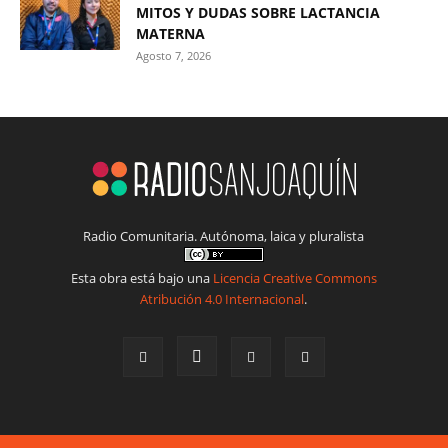
MITOS Y DUDAS SOBRE LACTANCIA
MATERNA
Agosto 7, 2026
Radio Comunitaria. Autónoma, laica y pluralista
Esta obra está bajo una
Licencia Creative Commons
Atribución 4.0 Internacional
.